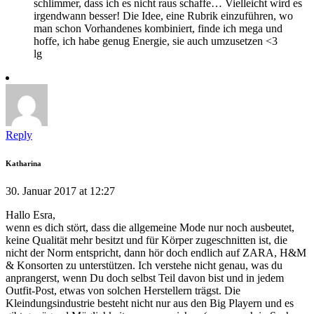
schlimmer, dass ich es nicht raus schaffe… Vielleicht wird es
irgendwann besser! Die Idee, eine Rubrik einzuführen, wo
man schon Vorhandenes kombiniert, finde ich mega und
hoffe, ich habe genug Energie, sie auch umzusetzen <3
lg
Reply
Katharina
30. Januar 2017 at 12:27
Hallo Esra,
wenn es dich stört, dass die allgemeine Mode nur noch ausbeutet,
keine Qualität mehr besitzt und für Körper zugeschnitten ist, die
nicht der Norm entspricht, dann hör doch endlich auf ZARA, H&M
& Konsorten zu unterstützen. Ich verstehe nicht genau, was du
anprangerst, wenn Du doch selbst Teil davon bist und in jedem
Outfit-Post, etwas von solchen Herstellern trägst. Die
Kleindungsindustrie besteht nicht nur aus den Big Playern und es