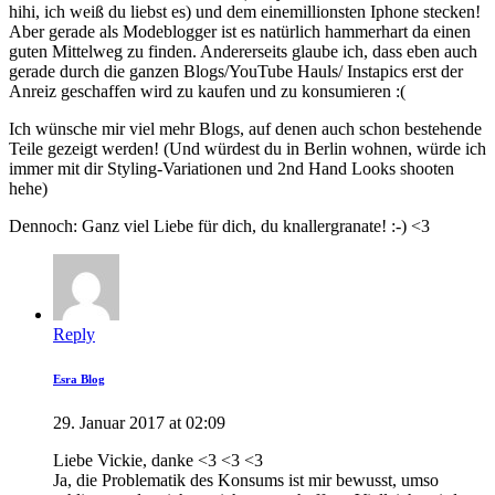
hihi, ich weiß du liebst es) und dem einemillionsten Iphone stecken!
Aber gerade als Modeblogger ist es natürlich hammerhart da einen
guten Mittelweg zu finden. Andererseits glaube ich, dass eben auch
gerade durch die ganzen Blogs/YouTube Hauls/ Instapics erst der
Anreiz geschaffen wird zu kaufen und zu konsumieren :(
Ich wünsche mir viel mehr Blogs, auf denen auch schon bestehende
Teile gezeigt werden! (Und würdest du in Berlin wohnen, würde ich
immer mit dir Styling-Variationen und 2nd Hand Looks shooten
hehe)
Dennoch: Ganz viel Liebe für dich, du knallergranate! :-) <3
Reply
Esra Blog
29. Januar 2017 at 02:09
Liebe Vickie, danke <3 <3 <3
Ja, die Problematik des Konsums ist mir bewusst, umso