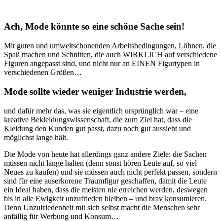
Ach, Mode könnte so eine schöne Sache sein!
Mit guten und umweltschonenden Arbeitsbedingungen, Löhnen, die
Spaß machen und Schnitten, die auch WIRKLICH auf verschiedene
Figuren angepasst sind, und nicht nur an EINEN Figurtypen in
verschiedenen Größen…
Mode sollte wieder weniger Industrie werden,
und dafür mehr das, was sie eigentlich ursprünglich war – eine
kreative Bekleidungswissenschaft, die zum Ziel hat, dass die
Kleidung den Kunden gut passt, dazu noch gut aussieht und
möglichst lange hält.
Die Mode von heute hat allerdings ganz andere Ziele: die Sachen
müssen nicht lange halten (denn sonst hören Leute auf, so viel
Neues zu kaufen) und sie müssen auch nicht perfekt passen, sondern
sind für eine auserkorene Traumfigur geschaffen, damit die Leute
ein Ideal haben, dass die meisten nie erreichen werden, deswegen
bis in alle Ewigkeit unzufrieden bleiben – und brav konsumieren.
Denn Unzufriedenheit mit sich selbst macht die Menschen sehr
anfällig für Werbung und Konsum…