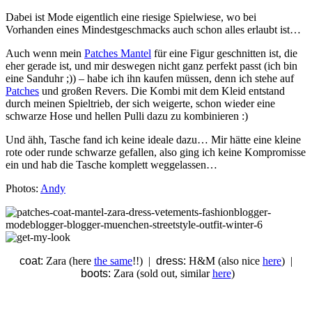
Dabei ist Mode eigentlich eine riesige Spielwiese, wo bei
Vorhanden eines Mindestgeschmacks auch schon alles erlaubt ist…
Auch wenn mein
Patches Mantel
für eine Figur geschnitten ist, die
eher gerade ist, und mir deswegen nicht ganz perfekt passt (ich bin
eine Sanduhr ;)) – habe ich ihn kaufen müssen, denn ich stehe auf
Patches
und großen Revers. Die Kombi mit dem Kleid entstand
durch meinen Spieltrieb, der sich weigerte, schon wieder eine
schwarze Hose und hellen Pulli dazu zu kombinieren :)
Und ähh, Tasche fand ich keine ideale dazu… Mir hätte eine kleine
rote oder runde schwarze gefallen, also ging ich keine Kompromisse
ein und hab die Tasche komplett weggelassen…
Photos:
Andy
coat:
Zara (here
the same
!!) |
dress:
H&M (also nice
here
) |
boots:
Zara (sold out, similar
here
)