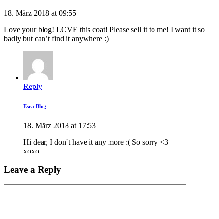
18. März 2018 at 09:55
Love your blog! LOVE this coat! Please sell it to me! I want it so
badly but can’t find it anywhere :)
Reply
Esra Blog
18. März 2018 at 17:53
Hi dear, I don´t have it any more :( So sorry <3
xoxo
Leave a Reply