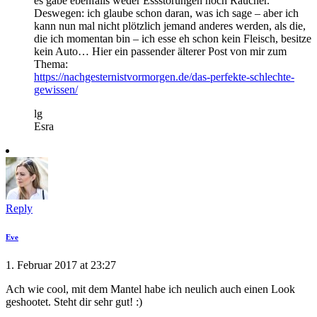
es gäbe ebenfalls weder Essstörungen noch Raucher.
Deswegen: ich glaube schon daran, was ich sage – aber ich
kann nun mal nicht plötzlich jemand anderes werden, als die,
die ich momentan bin – ich esse eh schon kein Fleisch, besitze
kein Auto… Hier ein passender älterer Post von mir zum
Thema:
https://nachgesternistvormorgen.de/das-perfekte-schlechte-
gewissen/
lg
Esra
Reply
Eve
1. Februar 2017 at 23:27
Ach wie cool, mit dem Mantel habe ich neulich auch einen Look
geshootet. Steht dir sehr gut! :)