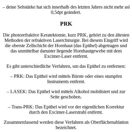
– deine Sehstärke hat sich innerhalb des letzten Jahres nicht mehr asl
0,5dpt geändert.
PRK
Die photorefraktive Keratektomie, kurz PRK, gehört zu den ältesten
Methoden der refraktiven Laserchirurgie. Bei diesem Eingriff wird
die oberste Zellschicht der Hornhaut (das Epithel) abgetragen und
das unmittelbar darunter liegende Hornhautgewebe mit dem
Excimer-Laser entfernt.
Es gibt unterschiedliche Verfahren, um das Epithel zu entfernen:
– PRK: Das Epithel wird mittels Bürste oder eines stumpfen
Instruments entfernt.
– LASEK: Das Epithel wird mittels Alkohol mobilisiert und zur
Seite geschoben.
– Trans-PRK: Das Epithel wird vor der eigentlichen Korrektur
durch den Excimer-Laserstrahl entfernt.
Zusammenfassend werden diese Verfahren als Oberflächenablation
bezeichnet.