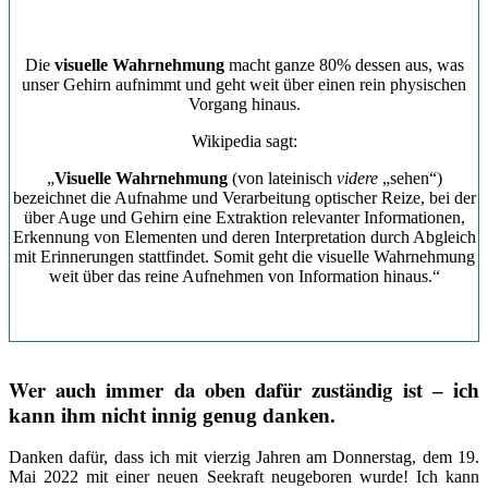
Die
visuelle Wahrnehmung
macht ganze 80% dessen aus, was
unser Gehirn aufnimmt und geht weit über einen rein physischen
Vorgang hinaus.
Wikipedia sagt:
„
Visuelle Wahrnehmung
(von
lateinisch
videre
„sehen“)
bezeichnet die Aufnahme und Verarbeitung optischer
Reize
, bei der
über
Auge
und
Gehirn
eine Extraktion relevanter Informationen,
Erkennung von Elementen und deren Interpretation durch Abgleich
mit Erinnerungen stattfindet. Somit geht die visuelle
Wahrnehmung
weit über das reine Aufnehmen von Information hinaus.“
Wer auch immer da oben dafür zuständig ist
– ich
kann ihm nicht innig genug danken.
Danken dafür, dass ich mit vierzig Jahren am Donnerstag, dem 19.
Mai 2022 mit einer neuen Seekraft neugeboren wurde! Ich kann