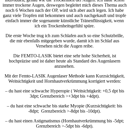
immer trockene Augen, deswegen begleitet mich dieses Thema auch
noch 6 Wochen nach der OP, wird sich aber auch legen. Ich habe
ganz viele Tropfen mit bekommen und auch nachgekauft und tropfe
einfach immer die sogenannte künstliche Tränenflüssigkeit, wenn
ich ein Trockenheitsgefühl spüre.
Die erste Woche trug ich zum Schlafen auch so eine Schutzbrille,
die mir ebenfalls mitgegeben wurde, damit ich im Schlaf aus
Versehen nicht die Augen reibe.
Die FEMTO-LASIK bietet eine sehr hohe Sicherheit, ist
hochpräzise und ist daher heute als Standard des Augenlasern
anzusehen.
Mit der Femto-LASIK Augenlaser Methode kann Kurzsichtigkeit,
Weitsichtigkeit und Hornhautverkrümmung korrigiert werden:
– du hast eine schwache Hyperopie ( Weitsichtigkeit: +0,5 dpt bis
3dpt; Grenzbereich >+3dpt bis +4dpt).
– du hast eine schwache bis starke Myopie (Kurzsichtigkeit: bis
-8dpt; Grenzbereich >-8dpt bis -10dpt).
– du hast einen Astigmatismus (Hornhautverkrümmung bis -5dpt;
Grenzbereich >-5dpt bis -6dpt).