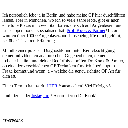
Ich persönlich lebe ja in Berlin und habe meine OP hier durchführen
lassen, aber in München, wo ich so viele Jahre lebte, gibt es auch
eine tolle Praxis mit zwei Standorten, die sich auf Augenlasern und
Linsenoperationen spezialisiert hat:
Prof. Kook & Partner
*! Dort
wurden über 16000 Augenlaser-und Linseneingriffe durchgeführt,
bei über 12 Jahren Erfahrung.
Mithilfe einer präzisen Diagnostik und unter Berücksichtigung
deiner individuellen anatomischen Gegebenheiten, deiner
Lebenssituation und deiner Bedürfnisse prüfen Dr. Kook & Partner,
ob eine der verschiedenen OP Techniken für dich überhaupt in
Frage kommt und wenn ja – welche die genau richtige OP Art für
dich ist.
Einen Termin kannst du
HIER
* ausmachen! Viel Erfolg <3
Und hier ist der
Instagram
* Account von Dr. Kook!
*Werbelink