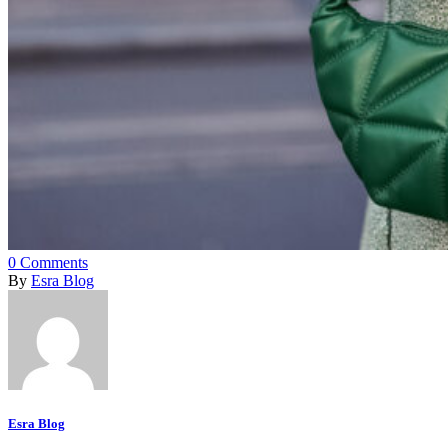
0
Comments
By
Esra Blog
Esra Blog