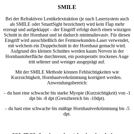
SMILE
Bei der Refraktiven Lentikelextraktion (je nach Lasersystem auch
als SMILE oder SmartSight bezeichnet) wird kein Flap mehr
erzeugt und aufgeklappt – der Eingriff erfolgt durch einen winzigen
Schnitt in der Hornhaut und ist dadurch minimalinvasiv. Für diesen
Eingriff wird ausschließlich der Femtosekunden-Laser verwendet,
mit welchem ein Doppelschnitt in der Hornhaut gemacht wird.
Aufgrund des kleinen Schnittes werden kaum Nerven in der
Hornhautoberfläche durchtrennt, ein postoperativ trockenes Auge
tritt seltener und weniger ausgeprägt auf.
Mit der SMILE Methode können Fehlsichtigkeiten wie
Kurzsichtigkeit, Hornhautverkrümmung korrigiert werden.
Anwendungsbereich:
– du hast eine schwache bis starke Myopie (Kurzsichtigkeit) von -1
dpt bis -8 dpt (Grenzbereich bis -10dpt).
– du hast eine schwache bis mäßige Hornhautverkrümmung bis -5
dpt.