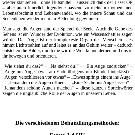
wieder klar sehen – ohne Hilfsmittel – äusserlich dank der Laser OP
– aber auch innerlich irgendwie passend zu meinem momentanen
Lebensabschnitt und Lebenswandel, wo die innere Schau und das
Seelenleben wieder mehr an Bedeutung gewinnen.
Man sagt, die Augen sind der Spiegel der Seele. Auch die Gabe des
Sehens ist ein Wunder der Evolution, wie ein Wissenschaftler sagen
würde. Das Auge ist der komplexeste Organ des Menschen – es
nimmt Lichtstrahlen auf und leitet es an das Gehirn weiter – dadurch
entstehen die Bilder, durch die wir die Welt kennenlernen und uns in
ihr bewegen und orientieren.
„Wie siehst du das?“ – „Na siehst du!“ – „Ein Auge zudrücken“ –
„Auge um Auge“ (was am Ende übrigens nur Blinde hinterlässt) –
„Augen verschliessen vor etwas“ – „Etwas springt einem ins Auge“
–
„Jemandem die Augen öffnen“ – „Eine Sache ins Auge fassen“ –
„Jemandem schöne Augen machen“ – diese ganzen Sprichwörter
zeigen die unglaubliche Rolle der Augen in unserem Leben.
Die verschiedenen Behandlungsmethoden: