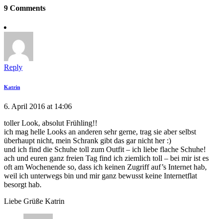
9 Comments
Reply
Katrin
6. April 2016 at 14:06
toller Look, absolut Frühling!!
ich mag helle Looks an anderen sehr gerne, trag sie aber selbst
überhaupt nicht, mein Schrank gibt das gar nicht her :)
und ich find die Schuhe toll zum Outfit – ich liebe flache Schuhe!
ach und euren ganz freien Tag find ich ziemlich toll – bei mir ist es
oft am Wochenende so, dass ich keinen Zugriff auf’s Internet hab,
weil ich unterwegs bin und mir ganz bewusst keine Internetflat
besorgt hab.
Liebe Grüße Katrin