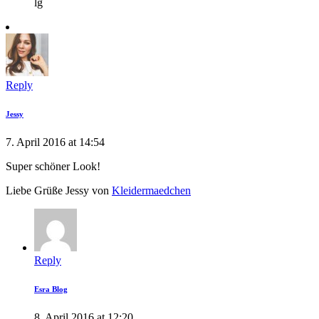
lg
Reply
Jessy
7. April 2016 at 14:54
Super schöner Look!
Liebe Grüße Jessy von
Kleidermaedchen
Reply
Esra Blog
8. April 2016 at 12:20