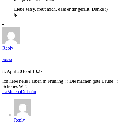
Liebe Jessy, freut mich, dass er dir gefällt! Danke :)
lg
Reply
Helena
8. April 2016 at 10:27
Ich liebe helle Farben in Frühling : ) Die machen gute Laune ; )
Schönes WE!
LaMelenaDeLeón
Reply