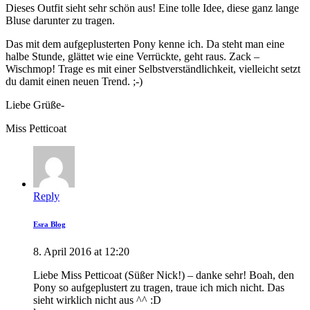
Dieses Outfit sieht sehr schön aus! Eine tolle Idee, diese ganz lange
Bluse darunter zu tragen.
Das mit dem aufgeplusterten Pony kenne ich. Da steht man eine
halbe Stunde, glättet wie eine Verrückte, geht raus. Zack –
Wischmop! Trage es mit einer Selbstverständlichkeit, vielleicht setzt
du damit einen neuen Trend. ;-)
Liebe Grüße-
Miss Petticoat
Reply
Esra Blog
8. April 2016 at 12:20
Liebe Miss Petticoat (Süßer Nick!) – danke sehr! Boah, den
Pony so aufgeplustert zu tragen, traue ich mich nicht. Das
sieht wirklich nicht aus ^^ :D