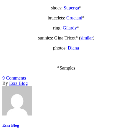
shoes:
Superga
*
bracelets:
Cruciani
*
ring:
Gilardy
*
sunnies: Gina Tricot* (
similar
)
photos:
Diana
__
*Samples
9
Comments
By
Esra Blog
Esra Blog