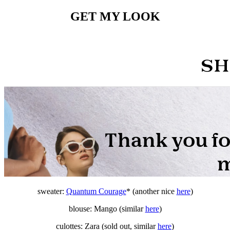
GET MY LOOK
sweater:
Quantum Courage
* (another nice
here
)
blouse: Mango (similar
here
)
culottes: Zara (sold out, similar
here
)