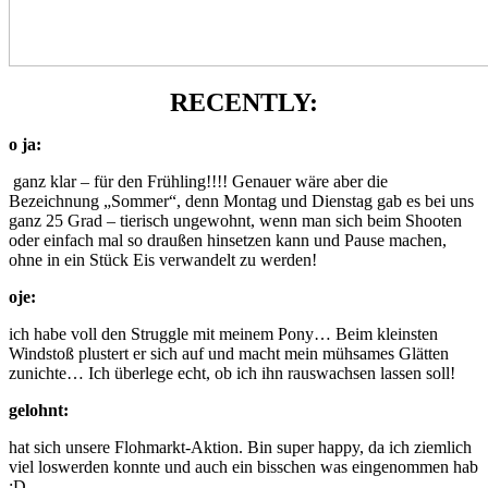
RECENTLY:
o ja:
ganz klar – für den Frühling!!!! Genauer wäre aber die
Bezeichnung „Sommer“, denn Montag und Dienstag gab es bei uns
ganz 25 Grad – tierisch ungewohnt, wenn man sich beim Shooten
oder einfach mal so draußen hinsetzen kann und Pause machen,
ohne in ein Stück Eis verwandelt zu werden!
oje:
ich habe voll den Struggle mit meinem Pony… Beim kleinsten
Windstoß plustert er sich auf und macht mein mühsames Glätten
zunichte… Ich überlege echt, ob ich ihn rauswachsen lassen soll!
gelohnt:
hat sich unsere Flohmarkt-Aktion. Bin super happy, da ich ziemlich
viel loswerden konnte und auch ein bisschen was eingenommen hab
:D