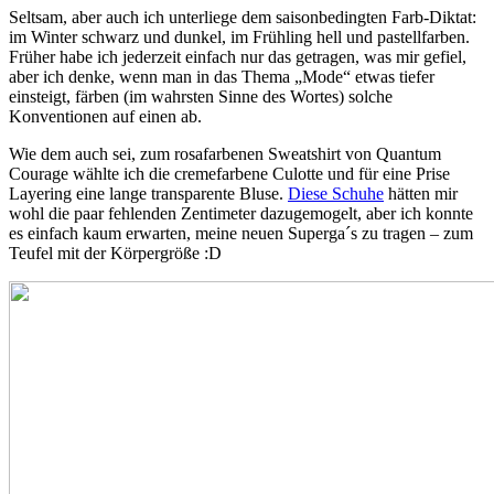
Seltsam, aber auch ich unterliege dem saisonbedingten Farb-Diktat:
im Winter schwarz und dunkel, im Frühling hell und pastellfarben.
Früher habe ich jederzeit einfach nur das getragen, was mir gefiel,
aber ich denke, wenn man in das Thema „Mode“ etwas tiefer
einsteigt, färben (im wahrsten Sinne des Wortes) solche
Konventionen auf einen ab.
Wie dem auch sei, zum rosafarbenen Sweatshirt von Quantum
Courage wählte ich die cremefarbene Culotte und für eine Prise
Layering eine lange transparente Bluse.
Diese Schuhe
hätten mir
wohl die paar fehlenden Zentimeter dazugemogelt, aber ich konnte
es einfach kaum erwarten, meine neuen Superga´s zu tragen – zum
Teufel mit der Körpergröße :D