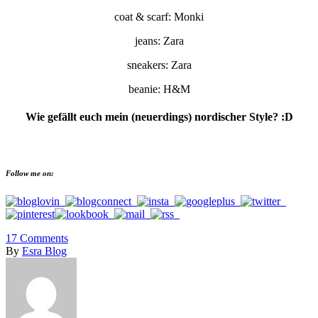
coat & scarf: Monki
jeans: Zara
sneakers: Zara
beanie: H&M
Wie gefällt euch mein (neuerdings) nordischer Style? :D
Follow me on:
17
Comments
By
Esra Blog