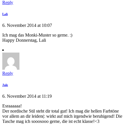
Reply
Lali
6. November 2014 at 10:07
Ich mag das Monki-Muster so gerne. :)
Happy Donnerstag, Lali
Reply
Jule
6. November 2014 at 11:19
Esraaaaaa!
Der nordische Stil steht dir total gut! Ich mag die hellen Farbtöne
vor allem an dir leiden(: wirkt auf mich irgendwie beruhigend! Die
Tasche mag ich sooosooo gerne, die ist echt klasse!<3