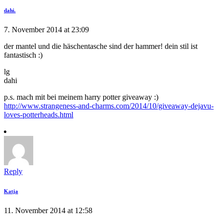
dahi.
7. November 2014 at 23:09
der mantel und die häschentasche sind der hammer! dein stil ist
fantastisch :)
lg
dahi
p.s. mach mit bei meinem harry potter giveaway :)
http://www.strangeness-and-charms.com/2014/10/giveaway-dejavu-
loves-potterheads.html
Reply
Katja
11. November 2014 at 12:58