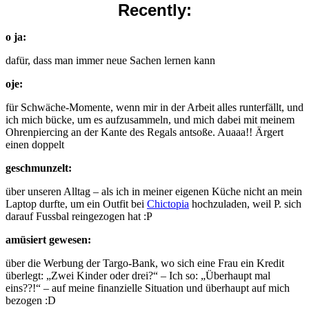
Recently:
o ja:
dafür, dass man immer neue Sachen lernen kann
oje:
für Schwäche-Momente, wenn mir in der Arbeit alles runterfällt, und
ich mich bücke, um es aufzusammeln, und mich dabei mit meinem
Ohrenpiercing an der Kante des Regals antsoße. Auaaa!! Ärgert
einen doppelt
geschmunzelt:
über unseren Alltag – als ich in meiner eigenen Küche nicht an mein
Laptop durfte, um ein Outfit bei
Chictopia
hochzuladen, weil P. sich
darauf Fussbal reingezogen hat :P
amüsiert gewesen:
über die Werbung der Targo-Bank, wo sich eine Frau ein Kredit
überlegt: „Zwei Kinder oder drei?“ – Ich so: „Überhaupt mal
eins??!“ – auf meine finanzielle Situation und überhaupt auf mich
bezogen :D