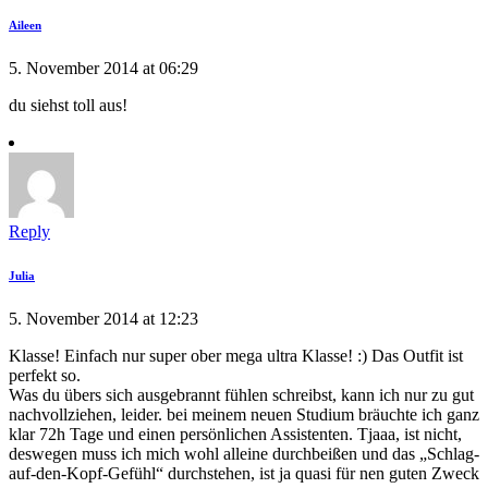
Aileen
5. November 2014 at 06:29
du siehst toll aus!
Reply
Julia
5. November 2014 at 12:23
Klasse! Einfach nur super ober mega ultra Klasse! :) Das Outfit ist
perfekt so.
Was du übers sich ausgebrannt fühlen schreibst, kann ich nur zu gut
nachvollziehen, leider. bei meinem neuen Studium bräuchte ich ganz
klar 72h Tage und einen persönlichen Assistenten. Tjaaa, ist nicht,
deswegen muss ich mich wohl alleine durchbeißen und das „Schlag-
auf-den-Kopf-Gefühl“ durchstehen, ist ja quasi für nen guten Zweck