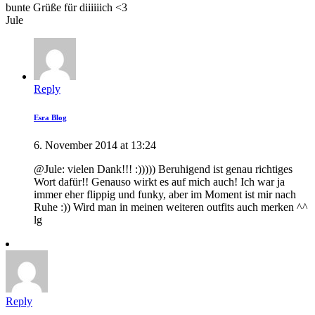
bunte Grüße für diiiiiich <3
Jule
Reply
Esra Blog
6. November 2014 at 13:24
@Jule: vielen Dank!!! :))))) Beruhigend ist genau richtiges
Wort dafür!! Genauso wirkt es auf mich auch! Ich war ja
immer eher flippig und funky, aber im Moment ist mir nach
Ruhe :)) Wird man in meinen weiteren outfits auch merken ^^
lg
Reply