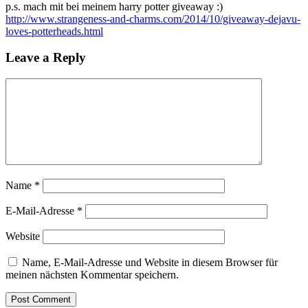
p.s. mach mit bei meinem harry potter giveaway :)
http://www.strangeness-and-charms.com/2014/10/giveaway-dejavu-
loves-potterheads.html
Leave a Reply
Name
*
E-Mail-Adresse
*
Website
Name, E-Mail-Adresse und Website in diesem Browser für
meinen nächsten Kommentar speichern.