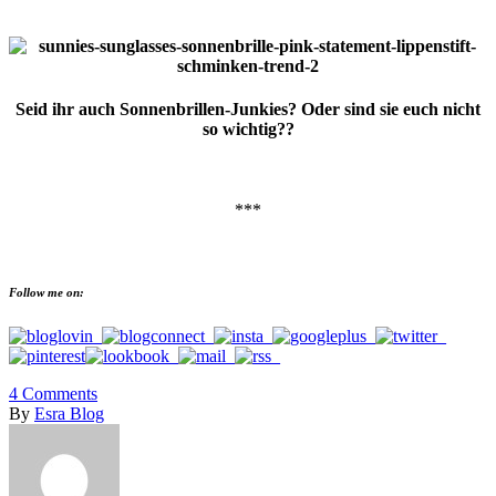
Seid ihr auch Sonnenbrillen-Junkies? Oder sind sie euch nicht
so wichtig??
***
Follow me on:
4
Comments
By
Esra Blog