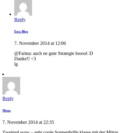
Reply
Esra Blog
7. November 2014 at 12:06
@Farina: auch ne gute Strategie looool :D
Danke!! <3
lg
Reply
Mona
7. November 2014 at 22:35
Zweimal wow – sehr coole Sonnenbrille klasse mit der Mütze