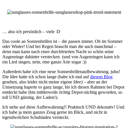
… also ich persönlich – viele :D
Das coole an Sonnenbrillen ist – die passen immer. Ob im Sommer
oder Winter! Und bei Regen braucht man die auch manchmal –
denn man kann nach einer durchfeierten Nacht so schön seine
Augenringe dahinter verstecken (und von Augenringen kann ich
ein Lied singen, nein, eine ganze Arie sogar :))
Außerdem habe ich eine neue Sonnenbrillenaufbewahrung, juhu!
Die Idee hatte ich schon lange (habe ich mal auf
diesem Blog
gesehen, also leider nicht meine eigene Idee) – aber an der
Umsetzung haperte es ganz lange, bis ich diesen Rahmen bei Depot
entdeckt habe (bin mittlerweile richtig Depot-süchtig geworden, so
toll UND günstig, der Laden!).
Ich stehe auf diese Aufbewahrung!! Praktisch UND dekorativ! Und
ich habe ja mein ganzes Zeug gerne im Blick, und nicht in
irgendwelchen Schubladen versteckt.