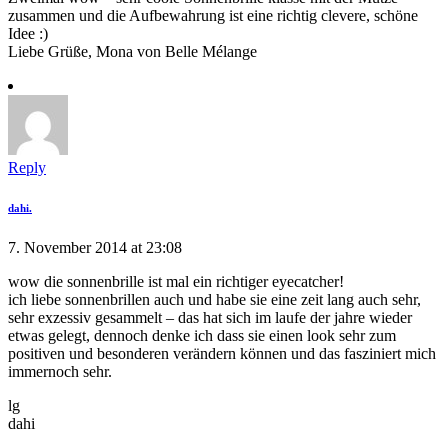
zusammen und die Aufbewahrung ist eine richtig clevere, schöne
Idee :)
Liebe Grüße, Mona von Belle Mélange
Reply
dahi.
7. November 2014 at 23:08
wow die sonnenbrille ist mal ein richtiger eyecatcher!
ich liebe sonnenbrillen auch und habe sie eine zeit lang auch sehr,
sehr exzessiv gesammelt – das hat sich im laufe der jahre wieder
etwas gelegt, dennoch denke ich dass sie einen look sehr zum
positiven und besonderen verändern können und das fasziniert mich
immernoch sehr.
lg
dahi