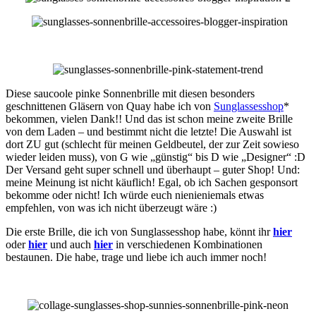
Diese saucoole pinke Sonnenbrille mit diesen besonders
geschnittenen Gläsern von Quay habe ich von
Sunglassesshop
*
bekommen, vielen Dank!! Und das ist schon meine zweite Brille
von dem Laden – und bestimmt nicht die letzte! Die Auswahl ist
dort ZU gut (schlecht für meinen Geldbeutel, der zur Zeit sowieso
wieder leiden muss), von G wie „günstig“ bis D wie „Designer“ :D
Der Versand geht super schnell und überhaupt – guter Shop! Und:
meine Meinung ist nicht käuflich! Egal, ob ich Sachen gesponsort
bekomme oder nicht! Ich würde euch nienieniemals etwas
empfehlen, von was ich nicht überzeugt wäre :)
Die erste Brille, die ich von Sunglassesshop habe, könnt ihr
hier
oder
hier
und auch
hier
in verschiedenen Kombinationen
bestaunen. Die habe, trage und liebe ich auch immer noch!