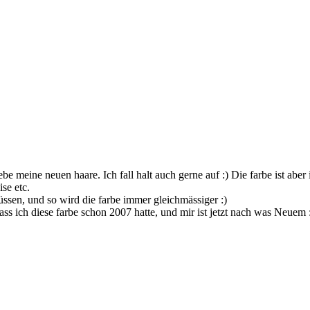
be meine neuen haare. Ich fall halt auch gerne auf :) Die farbe ist aber
se etc.
sen, und so wird die farbe immer gleichmässiger :)
ss ich diese farbe schon 2007 hatte, und mir ist jetzt nach was Neuem 