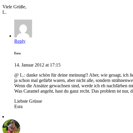
Viele Grüße,
L.
Reply
Esra
14. Januar 2012 at 17:15
@ L.: danke schön für deine meinung!! Aber, wie gesagt, ich lie
ja schon mal gefärbt waren, aber nicht alle, sondern strähnenwei
Wenn die Ansätze gewachsen sind, werde ich eh nachfärben müs
Was Caramel angeht, hast du ganz recht. Das problem ist nur, da
Liebste Grüsse
Esra