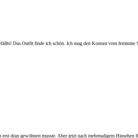
fällts! Das Outfit finde ich schön. Ich mag den Konrast vom feminine 
h erst dran gewöhnen musste. Aber jetzt nach mehrmaligem Hinsehen fin