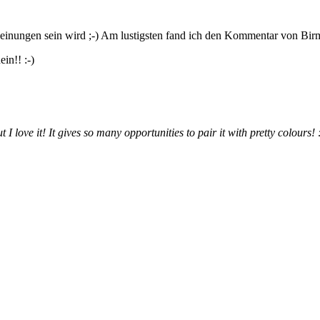
se Meinungen sein wird ;-) Am lustigsten fand ich den Kommentar 
in!! :-)
I love it! It gives so many opportunities to pair it with pretty colours! :