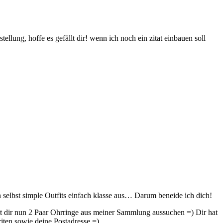
stellung, hoffe es gefällt dir! wenn ich noch ein zitat einbauen soll
 selbst simple Outfits einfach klasse aus… Darum beneide ich dich!
st dir nun 2 Paar Ohrringe aus meiner Sammlung aussuchen =) Dir hat
iten sowie deine Postadresse =)