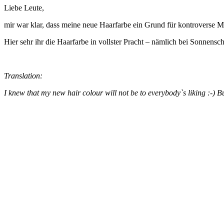
Liebe Leute,
mir war klar, dass meine neue Haarfarbe ein Grund für kontrover
Hier sehr ihr die Haarfarbe in vollster Pracht – nämlich bei Sonnensche
Translation:
I knew that my new hair colour will not be to everybody`s liking :-) But 