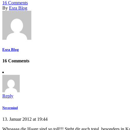
16
Comments
By
Esra Blog
Esra Blog
16 Comments
Reply
Nevermind
13. Januar 2012 at 19:44
Whoaaaa die Haare sind so toll!!! Steht dir auch total, besonders in 