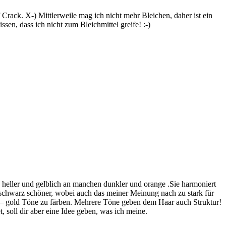
 Crack. X-) Mittlerweile mag ich nicht mehr Bleichen, daher ist ein
en, dass ich nicht zum Bleichmittel greife! :-)
n heller und gelblich an manchen dunkler und orange .Sie harmoniert
s schwarz schöner, wobei auch das meiner Meinung nach zu stark für
aun – gold Töne zu färben. Mehrere Töne geben dem Haar auch Struktur!
et, soll dir aber eine Idee geben, was ich meine.