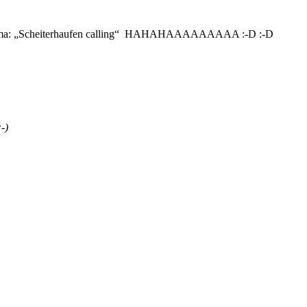
von Birma: „Scheiterhaufen calling“ HAHAHAAAAAAAAA :-D :-D
-)