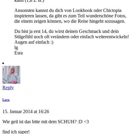
kann (1,8 z. B.)
Ansonsten kannst du dich von Lookbook oder Chictopia
inspirieren lassen, da gibt es zum Teil wunderschöne Fotos,
die einem zeigen können, wo die Reise hingeht sozusagen.
Du bist ja erst 14, du wirst deinen Geschmack und dein
Stilgefühl noch oft verändern oder einfach weiterentwickeln!
Augen auf einfach :)
lg
Esra
Reply
Lara
15. Januar 2014 at 16:26
Wie geil ist das bitte mit dem SCHUH? :D <3
find ich super!