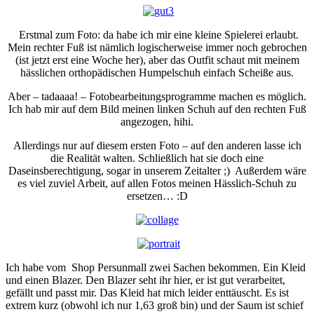
Erstmal zum Foto: da habe ich mir eine kleine Spielerei erlaubt.
Mein rechter Fuß ist nämlich logischerweise immer noch gebrochen
(ist jetzt erst eine Woche her), aber das Outfit schaut mit meinem
hässlichen orthopädischen Humpelschuh einfach Scheiße aus.
Aber – tadaaaa! – Fotobearbeitungsprogramme machen es möglich.
Ich hab mir auf dem Bild meinen linken Schuh auf den rechten Fuß
angezogen, hihi.
Allerdings nur auf diesem ersten Foto – auf den anderen lasse ich
die Realität walten. Schließlich hat sie doch eine
Daseinsberechtigung, sogar in unserem Zeitalter ;) Außerdem wäre
es viel zuviel Arbeit, auf allen Fotos meinen Hässlich-Schuh zu
ersetzen… :D
Ich habe vom Shop Persunmall zwei Sachen bekommen. Ein Kleid
und einen Blazer. Den Blazer seht ihr hier, er ist gut verarbeitet,
gefällt und passt mir. Das Kleid hat mich leider enttäuscht. Es ist
extrem kurz (obwohl ich nur 1,63 groß bin) und der Saum ist schief