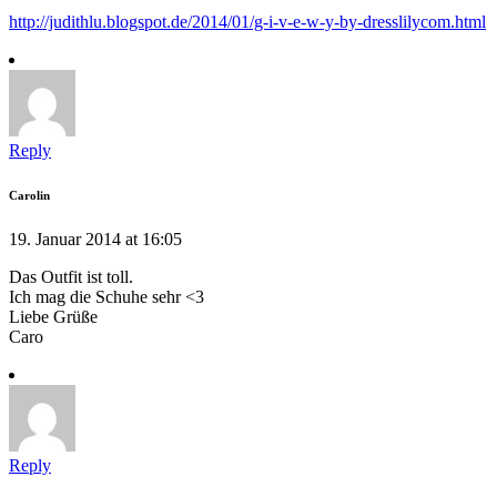
http://judithlu.blogspot.de/2014/01/g-i-v-e-w-y-by-dresslilycom.html
Reply
Carolin
19. Januar 2014 at 16:05
Das Outfit ist toll.
Ich mag die Schuhe sehr <3
Liebe Grüße
Caro
Reply