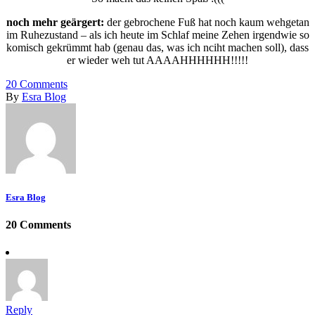
noch mehr geärgert:
der gebrochene Fuß hat noch kaum wehgetan
im Ruhezustand – als ich heute im Schlaf meine Zehen irgendwie so
komisch gekrümmt hab (genau das, was ich nciht machen soll), dass
er wieder weh tut AAAAHHHHHH!!!!!
20
Comments
By
Esra Blog
Esra Blog
20 Comments
Reply