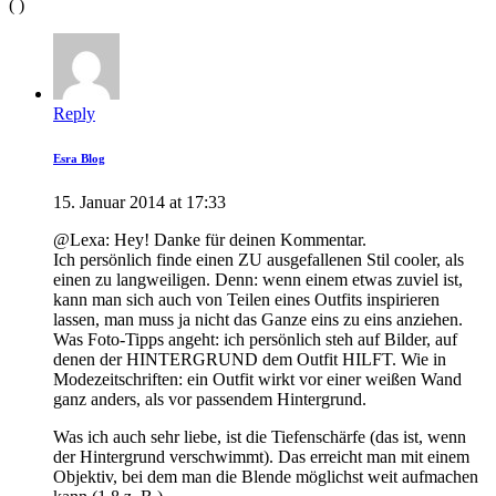
( )
Reply
Esra Blog
15. Januar 2014 at 17:33
@Lexa: Hey! Danke für deinen Kommentar.
Ich persönlich finde einen ZU ausgefallenen Stil cooler, als
einen zu langweiligen. Denn: wenn einem etwas zuviel ist,
kann man sich auch von Teilen eines Outfits inspirieren
lassen, man muss ja nicht das Ganze eins zu eins anziehen.
Was Foto-Tipps angeht: ich persönlich steh auf Bilder, auf
denen der HINTERGRUND dem Outfit HILFT. Wie in
Modezeitschriften: ein Outfit wirkt vor einer weißen Wand
ganz anders, als vor passendem Hintergrund.
Was ich auch sehr liebe, ist die Tiefenschärfe (das ist, wenn
der Hintergrund verschwimmt). Das erreicht man mit einem
Objektiv, bei dem man die Blende möglichst weit aufmachen