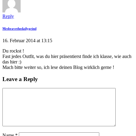
Reply
Mrsbravethedailygrind
16. Februar 2014 at 13:15
Du rockst !
Fast jedes Outfit, was du hier präsentierst finde ich klasse, wie auch
das hier :)
Mach bitte weiter so, ich lese deinen Blog wirklich gerne !
Leave a Reply
Name
*