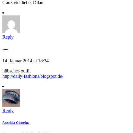
Ganz viel liebe, Dilan
Reply
nina
14. Januar 2014 at 18:34
hübsches outfit
http://daily-fashions.blogspot.de/
Reply
Angelika Okonska