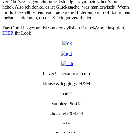
vernäht (sozusagen, ein unbeabsichtigt assymmetrischer Saum,
hehe). Also ich denke, es ist Glückssache, was man erwischt. Wenn
ihr dort bestellt, schaut euch genau die Bilder an, am Stoff kann man
meistens erkennen, ob das Stück gut verarbeitet ist.
Das Outfit insgesamt ist von der stylishen Rachel-Marie inspiriert,
HIER
ihr Look!
blazer* : persunmall.com
blouse & leggings: H&M
hat: ?
sunnies: Pimkie
shoes: via Roland
***