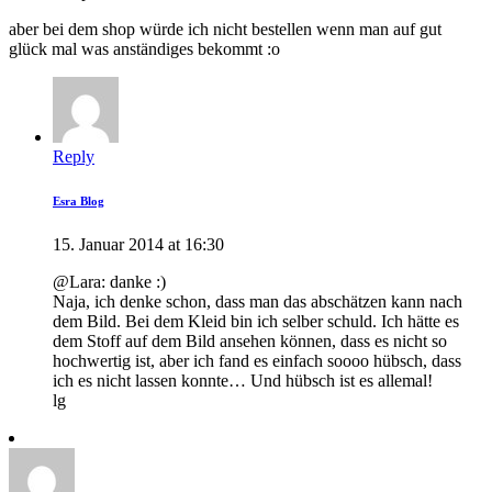
aber bei dem shop würde ich nicht bestellen wenn man auf gut
glück mal was anständiges bekommt :o
Reply
Esra Blog
15. Januar 2014 at 16:30
@Lara: danke :)
Naja, ich denke schon, dass man das abschätzen kann nach
dem Bild. Bei dem Kleid bin ich selber schuld. Ich hätte es
dem Stoff auf dem Bild ansehen können, dass es nicht so
hochwertig ist, aber ich fand es einfach soooo hübsch, dass
ich es nicht lassen konnte… Und hübsch ist es allemal!
lg