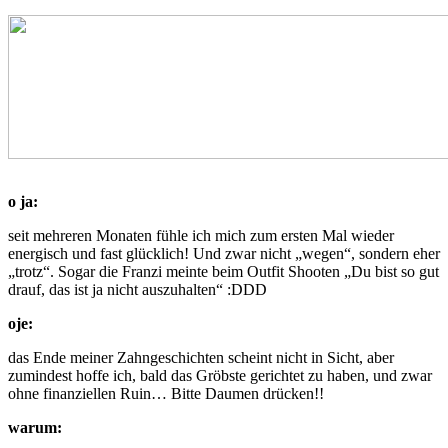
o ja:
seit mehreren Monaten fühle ich mich zum ersten Mal wieder
energisch und fast glücklich! Und zwar nicht „wegen“, sondern eher
„trotz“. Sogar die Franzi meinte beim Outfit Shooten „Du bist so gut
drauf, das ist ja nicht auszuhalten“ :DDD
oje:
das Ende meiner Zahngeschichten scheint nicht in Sicht, aber
zumindest hoffe ich, bald das Gröbste gerichtet zu haben, und zwar
ohne finanziellen Ruin… Bitte Daumen drücken!!
warum: