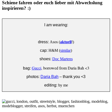
Schiene fahren oder euch lieber mit Abwechslung
inspirieren? :)
I am wearing:
dress:
Asos (
aktuell
!)
cap:
H&M (
similar
)
shoes:
Doc Martens
Gucci
, borrowed from Daria Bah <3
bag:
photos:
Daria Bah
– thank you <3
editing:
by me