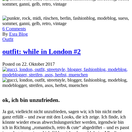
6
Comments
By
Esra Blog
Outfit
outfit: while in London #2
Posted on 22. Oktober 2017
ok, ich bin unzufrieden.
Ja gut, vielleicht nicht unzufrieden, sagen wir, ich bin nicht mehr
ganz erfüllt – und zwar mit den Looks, die ich zeige. Ich finde, ich
könnte wieder etwas abwechslungsreicher werden, irgendwie bin
ich in Richtung „romantisch, retro & cute“ abgedriftet – und es passt