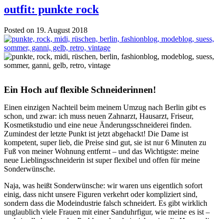
outfit: punkte rock
Posted on 19. August 2018
Ein Hoch auf flexible Schneiderinnen!
Einen einzigen Nachteil beim meinem Umzug nach Berlin gibt es
schon, und zwar: ich muss neuen Zahnarzt, Hausarzt, Friseur,
Kosmetikstudio und eine neue Änderungsschneiderei finden.
Zumindest der letzte Punkt ist jetzt abgehackt! Die Dame ist
kompetent, super lieb, die Preise sind gut, sie ist nur 6 Minuten zu
Fuß von meiner Wohnung entfernt – und das Wichtigste: meine
neue Lieblingsschneiderin ist super flexibel und offen für meine
Sonderwünsche.
Naja, was heißt Sonderwünsche: wir waren uns eigentlich sofort
einig, dass nicht unsere Figuren verkehrt oder kompliziert sind,
sondern dass die Modeindustrie falsch schneidert. Es gibt wirklich
unglaublich viele Frauen mit einer Sanduhrfigur, wie meine es ist –