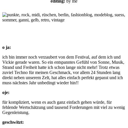
editing:
by me
o ja:
ich bin immer noch verzaubert von dem Festival, auf dem ich und
Vickie gerade waren. So ein entspanntes Gefühl von Sonne, Musik,
Strand und Freiheit hatte ich schon lange nicht mehr! Trotz etwas
zuviel Techno für meinen Geschmack, vor allem 24 Stunden lang
direkt neben unserem Zelt, hat alles einfach perfekt gepasst und ich
muss nächstes Jahr unbedingt wieder hin!!
oje:
für kompliziert, wenn es auch ganz einfach gehen würde, für
fehlende Wertschätzung und tausend Forderungen mit viel zu wenig
Gegenleistung.
geschwitzt: