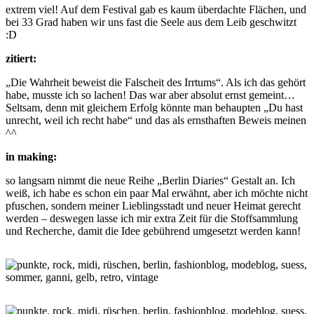
extrem viel! Auf dem Festival gab es kaum überdachte Flächen, und
bei 33 Grad haben wir uns fast die Seele aus dem Leib geschwitzt
:D
zitiert:
„Die Wahrheit beweist die Falscheit des Irrtums“. Als ich das gehört
habe, musste ich so lachen! Das war aber absolut ernst gemeint…
Seltsam, denn mit gleichem Erfolg könnte man behaupten „Du hast
unrecht, weil ich recht habe“ und das als ernsthaften Beweis meinen
^^
in making:
so langsam nimmt die neue Reihe „Berlin Diaries“ Gestalt an. Ich
weiß, ich habe es schon ein paar Mal erwähnt, aber ich möchte nicht
pfuschen, sondern meiner Lieblingsstadt und neuer Heimat gerecht
werden – deswegen lasse ich mir extra Zeit für die Stoffsammlung
und Recherche, damit die Idee gebührend umgesetzt werden kann!