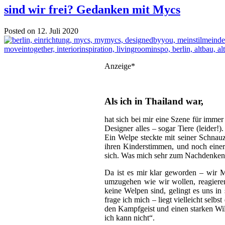
sind wir frei? Gedanken mit Mycs
Posted on 12. Juli 2020
Anzeige*
Als ich in Thailand war,
hat sich bei mir eine Szene für imm
Designer alles – sogar Tiere (leider!
Ein Welpe steckte mit seiner Schnau
ihren Kinderstimmen, und noch einer
sich. Was mich sehr zum Nachdenken an
Da ist es mir klar geworden – wir Me
umzugehen wie wir wollen, reagiere
keine Welpen sind, gelingt es uns in
frage ich mich – liegt vielleicht selb
den Kampfgeist und einen starken Wi
ich kann nicht“.