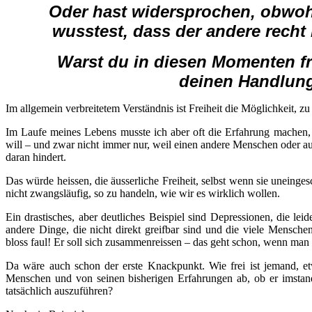
Oder hast widersprochen, obwoh
wusstest, dass der andere recht
Warst du in diesen Momenten fr
deinen Handlun
Im allgemein verbreitetem Verständnis ist Freiheit die Möglichkeit, zu
Im Laufe meines Lebens musste ich aber oft die Erfahrung machen,
will – und zwar nicht immer nur, weil einen andere Menschen oder a
daran hindert.
Das würde heissen, die äusserliche Freiheit, selbst wenn sie uneinge
nicht zwangsläufig, so zu handeln, wie wir es wirklich wollen.
Ein drastisches, aber deutliches Beispiel sind Depressionen, die leid
andere Dinge, die nicht direkt greifbar sind und die viele Mensche
bloss faul! Er soll sich zusammenreissen – das geht schon, wenn man 
Da wäre auch schon der erste Knackpunkt. Wie frei ist jemand, e
Menschen und von seinen bisherigen Erfahrungen ab, ob er imstand
tatsächlich auszuführen?