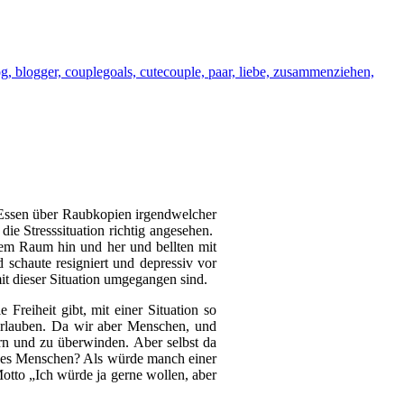
 Essen über Raubkopien irgendwelcher
die Stresssituation richtig angesehen.
tem Raum hin und her und bellten mit
schaute resigniert und depressiv vor
it dieser Situation umgegangen sind.
Freiheit gibt, mit einer Situation so
erlauben. Da wir aber Menschen, und
ern und zu überwinden. Aber selbst da
ter des Menschen? Als würde manch einer
tto „Ich würde ja gerne wollen, aber