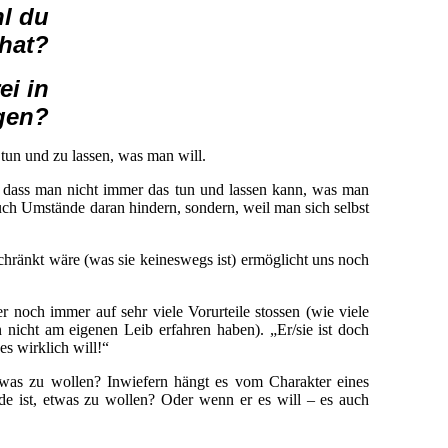
l du
 hat?
ei in
gen?
 tun und zu lassen, was man will.
 dass man nicht immer das tun und lassen kann, was man
uch Umstände daran hindern, sondern, weil man sich selbst
schränkt wäre (was sie keineswegs ist) ermöglicht uns noch
er noch immer auf sehr viele Vorurteile stossen (wie viele
n nicht am eigenen Leib erfahren haben). „Er/sie ist doch
es wirklich will!“
twas zu wollen? Inwiefern hängt es vom Charakter eines
e ist, etwas zu wollen? Oder wenn er es will – es auch