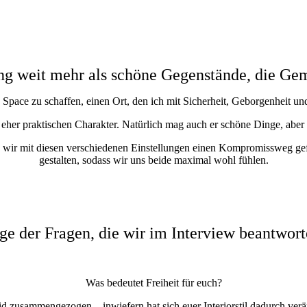
ung weit mehr als schöne Gegenstände, die Gem
e Space zu schaffen, einen Ort, den ich mit Sicherheit, Geborgenheit u
eher praktischen Charakter. Natürlich mag auch er schöne Dinge, aber
 wir mit diesen verschiedenen Einstellungen einen Kompromissweg gef
gestalten, sodass wir uns beide maximal wohl fühlen.
ige der Fragen, die wir im Interview beantwort
Was bedeutet Freiheit für euch?
eid zusammengezogen – inwiefern hat sich euer Interiorstil dadurch verä