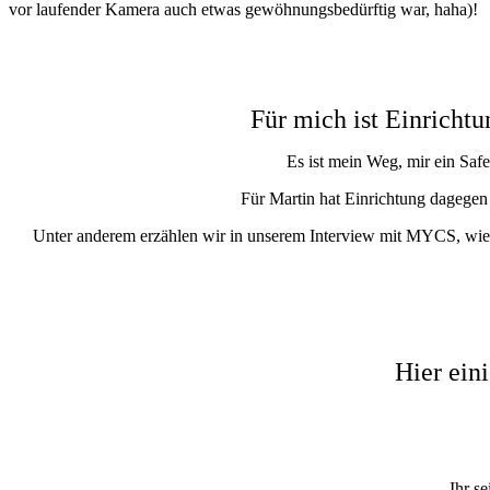
vor laufender Kamera auch etwas gewöhnungsbedürftig war, haha)!
Für mich ist Einricht
Es ist mein Weg, mir ein Saf
Für Martin hat Einrichtung dagegen 
Unter anderem erzählen wir in unserem Interview mit MYCS, wie
Hier ein
Ihr s