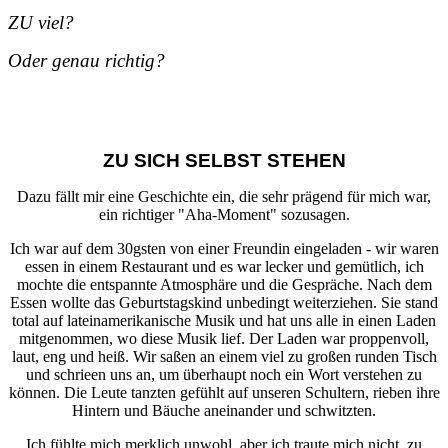
ZU viel?
Oder genau richtig?
ZU SICH SELBST STEHEN
Dazu fällt mir eine Geschichte ein, die sehr prägend für mich war,
ein richtiger "Aha-Moment" sozusagen.
Ich war auf dem 30gsten von einer Freundin eingeladen - wir waren
essen in einem Restaurant und es war lecker und gemütlich, ich
mochte die entspannte Atmosphäre und die Gespräche. Nach dem
Essen wollte das Geburtstagskind unbedingt weiterziehen. Sie stand
total auf lateinamerikanische Musik und hat uns alle in einen Laden
mitgenommen, wo diese Musik lief. Der Laden war proppenvoll,
laut, eng und heiß. Wir saßen an einem viel zu großen runden Tisch
und schrieen uns an, um überhaupt noch ein Wort verstehen zu
können. Die Leute tanzten gefühlt auf unseren Schultern, rieben ihre
Hintern und Bäuche aneinander und schwitzten.
Ich fühlte mich merklich unwohl, aber ich traute mich nicht, zu