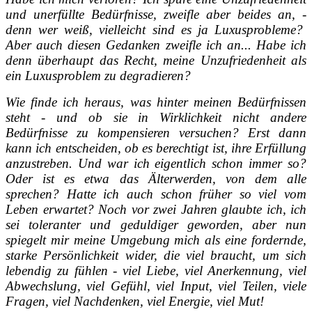
und unerfüllte Bedürfnisse, zweifle aber beides an, -
denn wer weiß, vielleicht sind es ja Luxusprobleme?
Aber auch diesen Gedanken zweifle ich an... Habe ich
denn überhaupt das Recht, meine Unzufriedenheit als
ein Luxusproblem zu degradieren?
Wie finde ich heraus, was hinter meinen Bedürfnissen
steht - und ob sie in Wirklichkeit nicht andere
Bedürfnisse zu kompensieren versuchen? Erst dann
kann ich entscheiden, ob es berechtigt ist, ihre Erfüllung
anzustreben. Und war ich eigentlich schon immer so?
Oder ist es etwa das Älterwerden, von dem alle
sprechen? Hatte ich auch schon früher so viel vom
Leben erwartet? Noch vor zwei Jahren glaubte ich, ich
sei toleranter und geduldiger geworden, aber nun
spiegelt mir meine Umgebung mich als eine fordernde,
starke Persönlichkeit wider, die viel braucht, um sich
lebendig zu fühlen - viel Liebe, viel Anerkennung, viel
Abwechslung, viel Gefühl, viel Input, viel Teilen, viele
Fragen, viel Nachdenken, viel Energie, viel Mut!