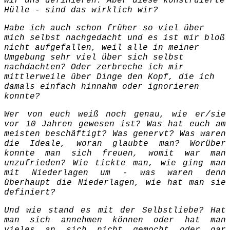
wir uns definieren. Aber diese konstruierte
Hülle - sind das wirklich wir?
Habe ich auch schon früher so viel über
mich selbst nachgedacht und es ist mir bloß
nicht aufgefallen, weil alle in meiner
Umgebung sehr viel über sich selbst
nachdachten? Oder zerbreche ich mir
mittlerweile über Dinge den Kopf, die ich
damals einfach hinnahm oder ignorieren
konnte?
Wer von euch weiß noch genau, wie er/sie
vor 10 Jahren gewesen ist? Was hat euch am
meisten beschäftigt? Was genervt? Was waren
die Ideale, woran glaubte man? Worüber
konnte man sich freuen, womit war man
unzufrieden? Wie tickte man, wie ging man
mit Niederlagen um - was waren denn
überhaupt die Niederlagen, wie hat man sie
definiert?
Und wie stand es mit der Selbstliebe? Hat
man sich annehmen können oder hat man
vieles an sich nicht gemocht oder gar