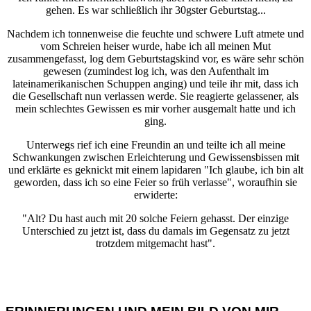
gehen. Es war schließlich ihr 30gster Geburtstag...
Nachdem ich tonnenweise die feuchte und schwere Luft atmete und
vom Schreien heiser wurde, habe ich all meinen Mut
zusammengefasst, log dem Geburtstagskind vor, es wäre sehr schön
gewesen (zumindest log ich, was den Aufenthalt im
lateinamerikanischen Schuppen anging) und teile ihr mit, dass ich
die Gesellschaft nun verlassen werde. Sie reagierte gelassener, als
mein schlechtes Gewissen es mir vorher ausgemalt hatte und ich
ging.
Unterwegs rief ich eine Freundin an und teilte ich all meine
Schwankungen zwischen Erleichterung und Gewissensbissen mit
und erklärte es geknickt mit einem lapidaren "Ich glaube, ich bin alt
geworden, dass ich so eine Feier so früh verlasse", woraufhin sie
erwiderte:
"Alt? Du hast auch mit 20 solche Feiern gehasst. Der einzige
Unterschied zu jetzt ist, dass du damals im Gegensatz zu jetzt
trotzdem mitgemacht hast".