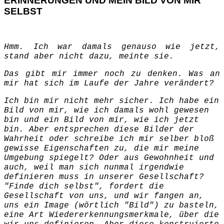
ERINNERUNGEN UND MEIN BILD VON MIR
SELBST
Hmm. Ich war damals genauso wie jetzt,
stand aber nicht dazu, meinte sie.
Das gibt mir immer noch zu denken. Was an
mir hat sich im Laufe der Jahre verändert?
Ich bin mir nicht mehr sicher. Ich habe ein
Bild von mir, wie ich damals wohl gewesen
bin und ein Bild von mir, wie ich jetzt
bin. Aber entsprechen diese Bilder der
Wahrheit oder schreibe ich mir selber bloß
gewisse Eigenschaften zu, die mir meine
Umgebung spiegelt? Oder aus Gewohnheit und
auch, weil man sich nunmal irgendwie
definieren muss in unserer Gesellschaft?
"Finde dich selbst", fordert die
Gesellschaft von uns, und wir fangen an,
uns ein Image (wörtlich "Bild") zu basteln,
eine Art Wiedererkennungsmerkmale, über die