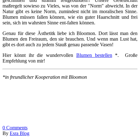
geschnitten und stramm festgebunden!! Unsere Gesellschaft
maßregelt sowieso zu Vieles, was von der "Norm" abweicht. In der
Natur gibt es keine Norm, zumindest nicht im moralischen Sinne.
Blumen müssen fallen können, wie ein guter Haarschnitt und frei
sein, sich im wahrsten Sinne ent-falten können.
Genau für diese Ästhetitk liebe ich Bloomon. Dort lässt man den
Blumen den Freiraum, den sie brauchen. Und wenn man Lust hat,
gibt es dort auch zu jedem Stauß genau passende Vasen!
Hier könnt ihr die wundervollen
Blumen bestellen
*. Große
Empfehlung von mir!
*in freundlicher Kooperation mit Bloomon
0
Comments
By
Esra Blog