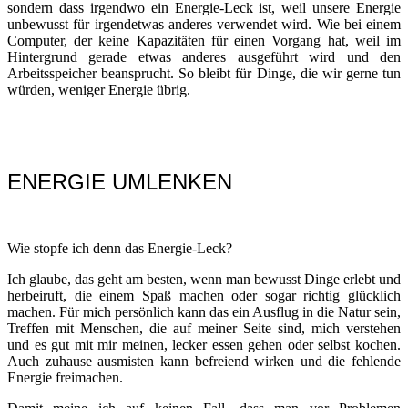
sondern dass irgendwo ein Energie-Leck ist, weil unsere Energie
unbewusst für irgendetwas anderes verwendet wird. Wie bei einem
Computer, der keine Kapazitäten für einen Vorgang hat, weil im
Hintergrund gerade etwas anderes ausgeführt wird und den
Arbeitsspeicher beansprucht. So bleibt für Dinge, die wir gerne tun
würden, weniger Energie übrig.
ENERGIE UMLENKEN
Wie stopfe ich denn das Energie-Leck?
Ich glaube, das geht am besten, wenn man bewusst Dinge erlebt und
herbeiruft, die einem Spaß machen oder sogar richtig glücklich
machen. Für mich persönlich kann das ein Ausflug in die Natur sein,
Treffen mit Menschen, die auf meiner Seite sind, mich verstehen
und es gut mit mir meinen, lecker essen gehen oder selbst kochen.
Auch zuhause ausmisten kann befreiend wirken und die fehlende
Energie freimachen.