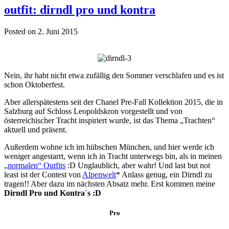
outfit: dirndl pro und kontra
Posted on 2. Juni 2015
Nein, ihr habt nicht etwa zufällig den Sommer verschlafen und es ist
schon Oktoberfest.
Aber allerspätestens seit der Chanel Pre-Fall Kollektion 2015, die in
Salzburg auf Schloss Leopoldskron vorgestellt und von
österreichischer Tracht inspiriert wurde, ist das Thema „Trachten“
aktuell und präsent.
Außerdem wohne ich im hübschen München, und hier werde ich
weniger angestarrt, wenn ich in Tracht unterwegs bin, als in meinen
„
normalen“ Outfits
:D Unglaublich, aber wahr! Und last but not
least ist der Contest von
Alpenwelt
* Anlass genug, ein Dirndl zu
tragen!! Aber dazu im nächsten Absatz mehr. Erst kommen meine
Dirndl Pro und Kontra`s :D
Pro