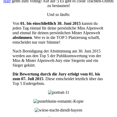
Hier
gehts zum Voting! Auf auf :) Es gibt es coole Trachten-Outfits
zu bestaunen!
Und so läufts:
Von
01. bis einschließlich 30. Juni 2015
kannst du
jeden Tag einmal für deine persönliche Miss Alpenwelt
und einmal für deinen persönlichen Mister Alpenwelt
abstimmen
. Wer es in die TOP 5 Platzierung schafft,
entscheidet nur eure Stimme!
Nach Beendigung der Abstimmung am 30. Juni 2015
werden aus den Top 5 der Publikumswertung von der
Miss & Mister Alpenwelt-Jury eine Siegerin und ein
Sieger gekürt.
Die Bewertung durch die Jury erfolgt vom 01. bis
zum 07. Juli 2015
. Diese entscheidet letztlich über das
Top 5 Endergebnis.