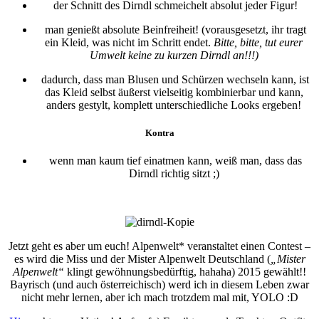
der Schnitt des Dirndl schmeichelt absolut jeder Figur!
man genießt absolute Beinfreiheit! (vorausgesetzt, ihr tragt
ein Kleid, was nicht im Schritt endet.
Bitte, bitte, tut eurer
Umwelt keine zu kurzen Dirndl an!!!)
dadurch, dass man Blusen und Schürzen wechseln kann, ist
das Kleid selbst äußerst vielseitig kombinierbar und kann,
anders gestylt, komplett unterschiedliche Looks ergeben!
Kontra
wenn man kaum tief einatmen kann, weiß man, dass das
Dirndl richtig sitzt ;)
Jetzt geht es aber um euch! Alpenwelt* veranstaltet einen Contest –
es wird die Miss und der Mister Alpenwelt Deutschland (
„Mister
Alpenwelt“
klingt gewöhnungsbedürftig, hahaha) 2015 gewählt!!
Bayrisch (und auch österreichisch) werd ich in diesem Leben zwar
nicht mehr lernen, aber ich mach trotzdem mal mit, YOLO :D