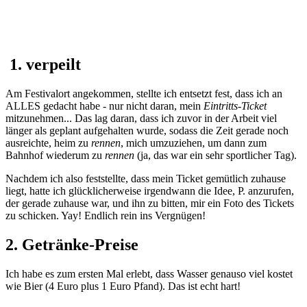
1. verpeilt
Am Festivalort angekommen, stellte ich entsetzt fest, dass ich an
ALLES gedacht habe - nur nicht daran, mein
Eintritts-Ticket
mitzunehmen... Das lag daran, dass ich zuvor in der Arbeit viel
länger als geplant aufgehalten wurde, sodass die Zeit gerade noch
ausreichte, heim zu
rennen
, mich umzuziehen, um dann zum
Bahnhof wiederum zu
rennen
(ja, das war ein sehr sportlicher Tag).
Nachdem ich also feststellte, dass mein Ticket gemütlich zuhause
liegt, hatte ich glücklicherweise irgendwann die Idee, P. anzurufen,
der gerade zuhause war, und ihn zu bitten, mir ein Foto des Tickets
zu schicken. Yay! Endlich rein ins Vergnügen!
2. Getränke-Preise
Ich habe es zum ersten Mal erlebt, dass Wasser genauso viel kostet
wie Bier (4 Euro plus 1 Euro Pfand). Das ist echt hart!