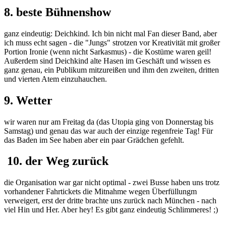
8. beste Bühnenshow
ganz eindeutig: Deichkind. Ich bin nicht mal Fan dieser Band, aber
ich muss echt sagen - die "Jungs" strotzen vor Kreativität mit großer
Portion Ironie (wenn nicht Sarkasmus) - die Kostüme waren geil!
Außerdem sind Deichkind alte Hasen im Geschäft und wissen es
ganz genau, ein Publikum mitzureißen und ihm den zweiten, dritten
und vierten Atem einzuhauchen.
9. Wetter
wir waren nur am Freitag da (das Utopia ging von Donnerstag bis
Samstag) und genau das war auch der einzige regenfreie Tag! Für
das Baden im See haben aber ein paar Grädchen gefehlt.
10. der Weg zurück
die Organisation war gar nicht optimal - zwei Busse haben uns trotz
vorhandener Fahrtickets die Mitnahme wegen Überfüllungm
verweigert, erst der dritte brachte uns zurück nach München - nach
viel Hin und Her. Aber hey! Es gibt ganz eindeutig Schlimmeres! ;)