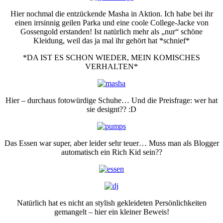
Hier nochmal die entzückende Masha in Aktion. Ich habe bei ihr
einen irrsinnig geilen Parka und eine coole College-Jacke von
Gossengold erstanden! Ist natürlich mehr als „nur“ schöne
Kleidung, weil das ja mal ihr gehört hat *schnief*
*DA IST ES SCHON WIEDER, MEIN KOMISCHES
VERHALTEN*
Hier – durchaus fotowürdige Schuhe… Und die Preisfrage: wer hat
sie designt?? :D
Das Essen war super, aber leider sehr teuer… Muss man als Blogger
automatisch ein Rich Kid sein??
Natürlich hat es nicht an stylish gekleideten Persönlichkeiten
gemangelt – hier ein kleiner Beweis!