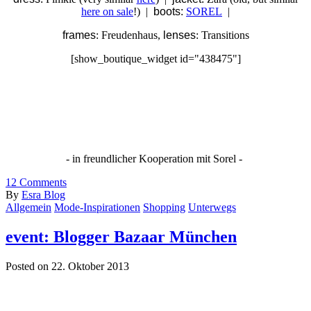
here on sale
!) |
boots:
SOREL
|
frames
: Freudenhaus,
lenses
: Transitions
[show_boutique_widget id="438475"]
- in freundlicher Kooperation mit Sorel -
12
Comments
By
Esra Blog
Allgemein
Mode-Inspirationen
Shopping
Unterwegs
event: Blogger Bazaar München
Posted on 22. Oktober 2013