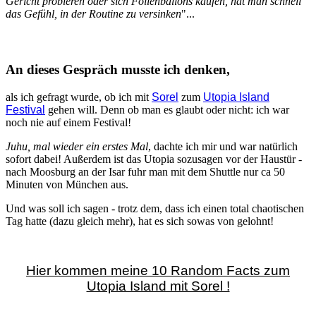
Gericht probieren oder sich Folienballons kaufen, hat man schnell
das Gefühl, in der Routine zu versinken
"...
An dieses Gespräch musste ich denken,
als ich gefragt wurde, ob ich mit
Sorel
zum
Utopia Island
Festival
gehen will. Denn ob man es glaubt oder nicht: ich war
noch nie auf einem Festival!
Juhu, mal wieder ein erstes Mal
, dachte ich mir und war natürlich
sofort dabei! Außerdem ist das Utopia sozusagen vor der Haustür -
nach Moosburg an der Isar fuhr man mit dem Shuttle nur ca 50
Minuten von München aus.
Und was soll ich sagen - trotz dem, dass ich einen total chaotischen
Tag hatte (dazu gleich mehr), hat es sich sowas von gelohnt!
Hier kommen meine 10 Random Facts zum
Utopia Island mit Sorel !