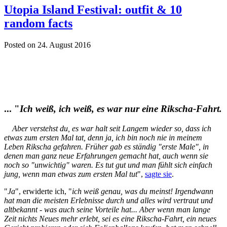
Utopia Island Festival: outfit & 10
random facts
Posted on 24. August 2016
... "
Ich weiß, ich weiß, es war nur eine Rikscha-Fahrt.
Aber verstehst du, es war halt seit Langem wieder so, dass ich
etwas zum ersten Mal tat, denn ja, ich bin noch nie in meinem
Leben Rikscha gefahren. Früher gab es ständig "erste Male", in
denen man ganz neue Erfahrungen gemacht hat, auch wenn sie
noch so "unwichtig" waren. Es tut gut und man fühlt sich einfach
jung, wenn man etwas zum ersten Mal tut
",
sagte sie
.
"
Ja
", erwiderte ich, "
ich weiß genau, was du meinst! Irgendwann
hat man die meisten Erlebnisse durch und alles wird vertraut und
altbekannt - was auch seine Vorteile hat... Aber wenn man lange
Zeit nichts Neues mehr erlebt, sei es eine Rikscha-Fahrt, ein neues