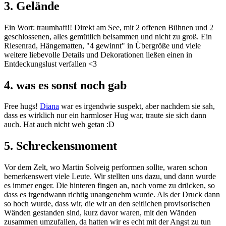
3. Gelände
Ein Wort: traumhaft!! Direkt am See, mit 2 offenen Bühnen und 2
geschlossenen, alles gemütlich beisammen und nicht zu groß. Ein
Riesenrad, Hängematten, "4 gewinnt" in Übergröße und viele
weitere liebevolle Details und Dekorationen ließen einen in
Entdeckungslust verfallen <3
4. was es sonst noch gab
Free hugs!
Diana
war es irgendwie suspekt, aber nachdem sie sah,
dass es wirklich nur ein harmloser Hug war, traute sie sich dann
auch. Hat auch nicht weh getan :D
5. Schreckensmoment
Vor dem Zelt, wo Martin Solveig performen sollte, waren schon
bemerkenswert viele Leute. Wir stellten uns dazu, und dann wurde
es immer enger. Die hinteren fingen an, nach vorne zu drücken, so
dass es irgendwann richtig unangenehm wurde. Als der Druck dann
so hoch wurde, dass wir, die wir an den seitlichen provisorischen
Wänden gestanden sind, kurz davor waren, mit den Wänden
zusammen umzufallen, da hatten wir es echt mit der Angst zu tun