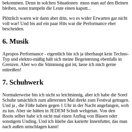
bekommen. Denn in solchen Situationen muss man auf den Beinen
bleiben, sonst trampeln die Leute einen kaputt...
Plötzlich waren wir dann aber drin, wo es wider Erwarten gar nicht
voll war! Und bis auf ein paar Hits war die Performance eher
bescheiden.
6. Musik
Apropos Performance - eigentlich bin ich ja überhaupt kein Techno-
Typ und elektro-mäßig hält sich meine Begeisterung ebenfalls in
Grenzen. Aber wo die Stimmung gut ist, lasse ich mich gerne
mitreißen!
7. Schuhwerk
Normalerweise bin ich nicht so leichtsinnig, aber ich habe die Sorel
Schuhe tatsächlich zum allerersten Mal direkt zum Festival getragen.
Und ja , die Füße haben gegen 1 Uhr in der Nacht angefangen, weh
zu tun. Aber sie hätten in JEDEM Schuh wehgetan. Von den
Boots selber habe ich nicht mal einen Anflug von Blasen oder
sonstigem Unding. Und ich liiiebe das karierte Innenfutter, das man
nach außen umschlagen kann!