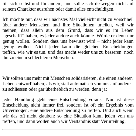
für sich selbst und für andere, und sollte sich deswegen nicht auf
seinem Charakter ausruhen oder damit alles entschuldigen.
Ich möchte nur, dass wir nächstes Mal vielleicht nicht zu vorschnell
über andere Menschen und ihre Situationen urteilen, weil wir
meinen, dass allein aus dem Grund, dass wir es im Leben
„geschafft“ haben, es jeder andere auch könnte. Würde er denn nur
genug wollen. Sondern dass uns bewusst wird – nicht jeder kann
genug wollen. Nicht jeder kann die gleichen Entscheidungen
treffen, wie wir es tun, und das macht weder uns zu besseren, noch
ihn zu einem schlechteren Menschen.
Wir sollten uns mehr mit Menschen solidarisieren, die einen anderen
Lebensentwurf haben, als wir, statt automatisch von uns auf andere
zu schliessen oder gar überheblich zu werden, denn ja:
jeder Handlung geht eine Entscheidung voraus. Nur ist diese
Entscheidung nicht immer frei, sondern ist oft ein Ergebnis vom
Unvermögen, eine andere Entscheidung zu treffen. Und auch wenn
wir das oft nicht glauben: so eine Situation kann jeden von uns
treffen, und dann wollen auch wir Verständnis statt Verurteilung.