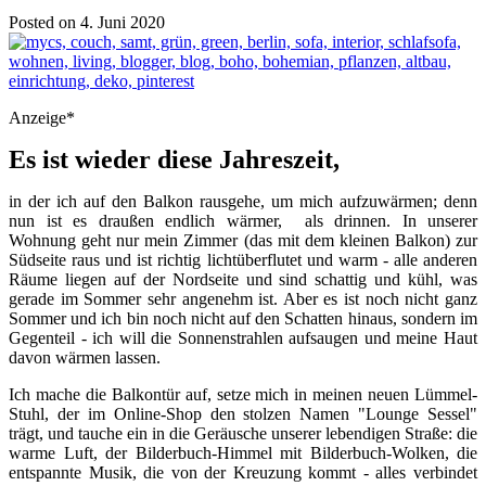
Posted on 4. Juni 2020
Anzeige*
Es ist wieder diese Jahreszeit,
in der ich auf den Balkon rausgehe, um mich aufzuwärmen; denn
nun ist es draußen endlich wärmer, als drinnen. In unserer
Wohnung geht nur mein Zimmer (das mit dem kleinen Balkon) zur
Südseite raus und ist richtig lichtüberflutet und warm - alle anderen
Räume liegen auf der Nordseite und sind schattig und kühl, was
gerade im Sommer sehr angenehm ist. Aber es ist noch nicht ganz
Sommer und ich bin noch nicht auf den Schatten hinaus, sondern im
Gegenteil - ich will die Sonnenstrahlen aufsaugen und meine Haut
davon wärmen lassen.
Ich mache die Balkontür auf, setze mich in meinen neuen Lümmel-
Stuhl, der im Online-Shop den stolzen Namen "Lounge Sessel"
trägt, und tauche ein in die Geräusche unserer lebendigen Straße: die
warme Luft, der Bilderbuch-Himmel mit Bilderbuch-Wolken, die
entspannte Musik, die von der Kreuzung kommt - alles verbindet