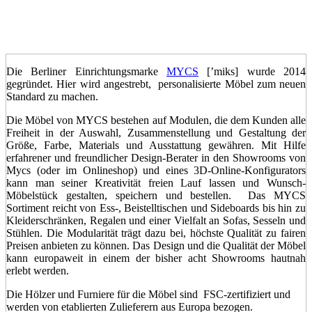
Die Berliner Einrichtungsmarke
MYCS
[’miks] wurde 2014
gegründet. Hier wird angestrebt, personalisierte Möbel zum neuen
Standard zu machen.
Die Möbel von MYCS bestehen auf Modulen, die dem Kunden alle
Freiheit in der Auswahl, Zusammenstellung und Gestaltung der
Größe, Farbe, Materials und Ausstattung gewähren. Mit Hilfe
erfahrener und freundlicher Design-Berater in den Showrooms von
Mycs (oder im Onlineshop) und eines 3D-Online-Konfigurators
kann man seiner Kreativität freien Lauf lassen und Wunsch-
Möbelstück gestalten, speichern und bestellen. Das MYCS
Sortiment reicht von Ess-, Beistelltischen und Sideboards bis hin zu
Kleiderschränken, Regalen und einer Vielfalt an Sofas, Sesseln und
Stühlen. Die Modularität trägt dazu bei, höchste Qualität zu fairen
Preisen anbieten zu können. Das Design und die Qualität der Möbel
kann europaweit in einem der bisher acht Showrooms hautnah
erlebt werden.
Die Hölzer und Furniere für die Möbel sind FSC-zertifiziert und
werden von etablierten Zulieferern aus Europa bezogen.