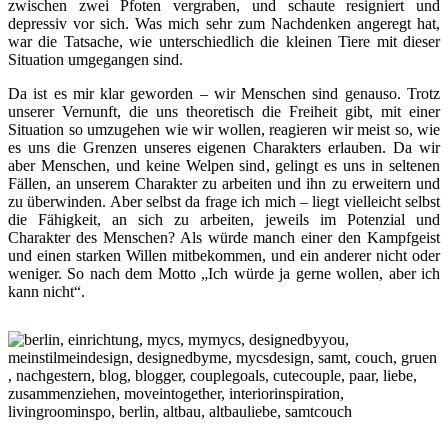
zwischen zwei Pfoten vergraben, und schaute resigniert und
depressiv vor sich. Was mich sehr zum Nachdenken angeregt hat,
war die Tatsache, wie unterschiedlich die kleinen Tiere mit dieser
Situation umgegangen sind.
Da ist es mir klar geworden – wir Menschen sind genauso. Trotz
unserer Vernunft, die uns theoretisch die Freiheit gibt, mit einer
Situation so umzugehen wie wir wollen, reagieren wir meist so, wie
es uns die Grenzen unseres eigenen Charakters erlauben. Da wir
aber Menschen, und keine Welpen sind, gelingt es uns in seltenen
Fällen, an unserem Charakter zu arbeiten und ihn zu erweitern und
zu überwinden. Aber selbst da frage ich mich – liegt vielleicht selbst
die Fähigkeit, an sich zu arbeiten, jeweils im Potenzial und
Charakter des Menschen? Als würde manch einer den Kampfgeist
und einen starken Willen mitbekommen, und ein anderer nicht oder
weniger. So nach dem Motto „Ich würde ja gerne wollen, aber ich
kann nicht“.