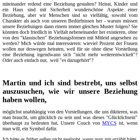
miteinander redend eine Beziehung gestalten? Heirat, Kinder und
ein Haus sind mit Sicherheit wunderschöne Aspekte einer
Beziehung, aber wir Menschen sind so vielfältig, sowohl vom
Charakter als auch von unseren Bedürfnissen her - warum müssen
unsere Beziehungen dann einem immer gleichen Muster folgen? Sie
könnten doch friedlich in Vielfalt nebeneinander her existieren, ohne
von den "klassischen" Beziehungsformen mit Mitleid angesehen zu
werden? Mich würde mal interessieren: wieviel Prozent der Frauen
wollen nur deswegen heiraten, weil für sie ohne diese Vorstellung
eine Beziehung irgendwann sich "nicht mehr weiterentwickelt"?
Oder auch einfach nur, weil "es dazugehört"?
Martin und ich sind bestrebt, uns selbst
auszusuchen, wie wir unsere Beziehung
haben wollen,
möglichst unabhängig von den Vorstellungen, die uns diktieren, was
man braucht, um glücklich zu sein und was dieses "Glücklichsein"
überhaupt zu bedeuten hat. Unsere Couch von
MYCS
ist, wenn
man will, ein Symbol dafür.
Ich hätte es früher selber nicht geglaubt, wenn man mir erzählt hätte,