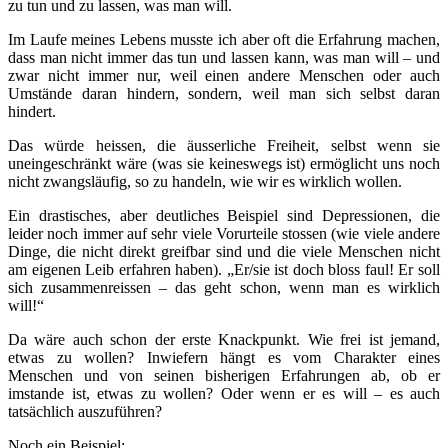
zu tun und zu lassen, was man will.
Im Laufe meines Lebens musste ich aber oft die Erfahrung machen,
dass man nicht immer das tun und lassen kann, was man will – und
zwar nicht immer nur, weil einen andere Menschen oder auch
Umstände daran hindern, sondern, weil man sich selbst daran
hindert.
Das würde heissen, die äusserliche Freiheit, selbst wenn sie
uneingeschränkt wäre (was sie keineswegs ist) ermöglicht uns noch
nicht zwangsläufig, so zu handeln, wie wir es wirklich wollen.
Ein drastisches, aber deutliches Beispiel sind Depressionen, die
leider noch immer auf sehr viele Vorurteile stossen (wie viele andere
Dinge, die nicht direkt greifbar sind und die viele Menschen nicht
am eigenen Leib erfahren haben). „Er/sie ist doch bloss faul! Er soll
sich zusammenreissen – das geht schon, wenn man es wirklich
will!“
Da wäre auch schon der erste Knackpunkt. Wie frei ist jemand,
etwas zu wollen? Inwiefern hängt es vom Charakter eines
Menschen und von seinen bisherigen Erfahrungen ab, ob er
imstande ist, etwas zu wollen? Oder wenn er es will – es auch
tatsächlich auszuführen?
Noch ein Beispiel: