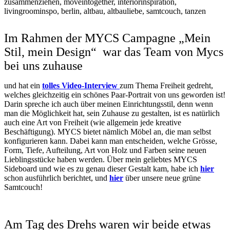
Im Rahmen der MYCS Campagne „Mein
Stil, mein Design“ war das Team von Mycs
bei uns zuhause
und hat ein
tolles Video-Interview
zum Thema Freiheit gedreht,
welches gleichzeitig ein schönes Paar-Portrait von uns geworden ist!
Darin spreche ich auch über meinen Einrichtungsstil, denn wenn
man die Möglichkeit hat, sein Zuhause zu gestalten, ist es natürlich
auch eine Art von Freiheit (wie allgemein jede kreative
Beschäftigung). MYCS bietet nämlich Möbel an, die man selbst
konfigurieren kann. Dabei kann man entscheiden, welche Grösse,
Form, Tiefe, Aufteilung, Art von Holz und Farben seine neuen
Lieblingsstücke haben werden. Über mein geliebtes MYCS
Sideboard und wie es zu genau dieser Gestalt kam, habe ich
hier
schon ausführlich berichtet, und
hier
über unsere neue grüne
Samtcouch!
Am Tag des Drehs waren wir beide etwas