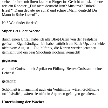
stehen, bohrte mir ihren kranken Finger ins Gesicht und skandierte
wie ein Roboter: „Du! nicht deutsch! Iran? Muslima? Türkei?
Israel?“ Dann deutete sie auf P. und schrie „Mann deutsch! Du
Mann in Ruhe lassen!“ .
Na? Wie findet ihr das?
Super GAU der Woche
durch einen Unfall habe ich alle Blog-Daten von der Festplatte
gelöscht. Eigenhändig… Ich habe natürlich ein Back Up, aber leider
nicht vom August… Ok, hilft nix, die Karten werden jetzt neu
gemischt und ein paar Shootings nochmal gemacht!
gegessen:
ein mini Croissant mit Aprikosen Füllung. Bestes Croissant meines
Lebens!
gedacht:
Schönheit ist manchmal auch ein Verhängnis- wären Goldfische
total hässlich, wären sie nicht in Aquarien gefangen gehalten…
Unterhaltung der Woche: