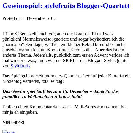
Gewinnspiel: stylefruits Blogger-Quartett
Posted on 1. Dezember 2013
Hi ihr Süßen, stellt euch vor, auch die Esra schafft mal was
pünktlich! Normalerweise ignoriere und sogar boykottiere ich die
„normalen“ Feiertage, weil ich ein kleiner Rebell bin und es nicht
einsehe, warum ich auf Knopfdruck feiern soll… Aber das ist ein
anderes Thema. Jedenfalls, pünktlich zum ersten Advent verlose ich
mal wieder etwas, und zwar ein SPIEL – das Blogger Style Quartett
von
Stylefruits
.
Das Spiel geht wie ein normales Quartett, aber auf jeder Karte ist ein
Modeblog vertreten, total witzig!
Das Gewinnspiel läuft bis zum 15. Dezember – damit ihr das
pünktlich zu Weihnachten zuhause habt!
Einfach einen Kommentar da lassen – Mail-Adresse muss man bei
mir ja eh eingeben.
Viel Glück!