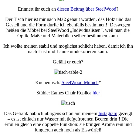
Erinnert ihr euch an
diesen Beitrag über SteelWood
?
Der Tisch hier ist mir nach Maß gebaut worden, das Holz und das
Gestell und die Form durfte ich ebenfalls bestimmen!! Deswegen
heißen die Möbel bei SteelWood „Individualisten“, weil man die
Optik, Maße und Materialien selber bestimmen kann.
Ich wollte meinen stabil und möglichst schlicht haben, damit ich ihn
nach Lust und Laune umdekorieren kann.
Gefällt er euch?
Küchentisch:
SteelWood Munich
*
Stühle: Eames Chair Replica
hier
Das Getränk hab ich übrigens schon auf meinem
Instagram
gezeigt
– es ist einfach nur Wasser mit tiefgefrorenen Beeren drin!! Die
erfüllen gleich eine doppelte Funktion: sie bringen Aroma rein und
fungieren auch noch als Eiswürfel!