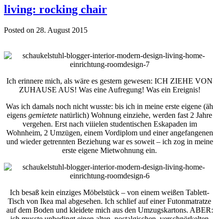
living: rocking chair
Posted on 28. August 2015
Ich erinnere mich, als wäre es gestern gewesen: ICH ZIEHE VON
ZUHAUSE AUS! Was eine Aufregung! Was ein Ereignis!
Was ich damals noch nicht wusste: bis ich in meine erste eigene (äh
eigens
gemietete
natürlich) Wohnung einziehe, werden fast 2 Jahre
vergehen. Erst nach viiielen studentischen Eskapaden im
Wohnheim, 2 Umzügen, einem Vordiplom und einer angefangenen
und wieder getrennten Beziehung war es soweit – ich zog in meine
erste eigene Mietwohnung ein.
Ich besaß kein einziges Möbelstück – von einem weißen Tablett-
Tisch von Ikea mal abgesehen. Ich schlief auf einer Futonmatratze
auf dem Boden und kleidete mich aus den Umzugskartons. ABER:
ich musste unbedingt einen alten, nostalgischen, verschnörkelten