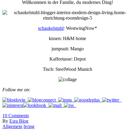
Willkommen in der Familie, du modernes Ding!
schaukelstuhl
: WestwingNow*
kissen: H&M home
jumpsuit: Mango
Kaffeetasse: Depot
Tisch: SteelWood Munich
Follow me on:
10
Comments
By
Esra Blog
Allgemein
living