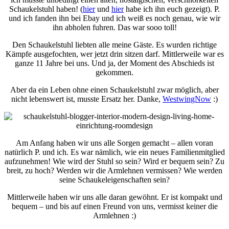
Schaukelstuhl haben! (
hier
und
hier
habe ich ihn euch gezeigt). P.
und ich fanden ihn bei Ebay und ich weiß es noch genau, wie wir
ihn abholen fuhren. Das war sooo toll!
Den Schaukelstuhl liebten alle meine Gäste. Es wurden richtige
Kämpfe ausgefochten, wer jetzt drin sitzen darf. Mittlerweile war es
ganze 11 Jahre bei uns. Und ja, der Moment des Abschieds ist
gekommen.
Aber da ein Leben ohne einen Schaukelstuhl zwar möglich, aber
nicht lebenswert ist, musste Ersatz her. Danke,
WestwingNow
:)
Am Anfang haben wir uns alle Sorgen gemacht – allen voran
natürlich P. und ich. Es war nämlich, wie ein neues Familienmitglied
aufzunehmen! Wie wird der Stuhl so sein? Wird er bequem sein? Zu
breit, zu hoch? Werden wir die Armlehnen vermissen? Wie werden
seine Schaukeleigenschaften sein?
Mittlerweile haben wir uns alle daran gewöhnt. Er ist kompakt und
bequem – und bis auf einen Freund von uns, vermisst keiner die
Armlehnen :)