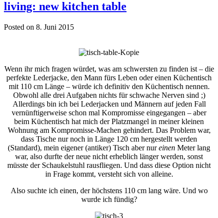
living: new kitchen table
Posted on 8. Juni 2015
Wenn ihr mich fragen würdet, was am schwersten zu finden ist – die
perfekte Lederjacke, den Mann fürs Leben oder einen Küchentisch
mit 110 cm Länge – würde ich definitiv den Küchentisch nennen.
Obwohl alle drei Aufgaben nichts für schwache Nerven sind ;)
Allerdings bin ich bei Lederjacken und Männern auf jeden Fall
vernünftigerweise schon mal Kompromisse eingegangen – aber
beim Küchentisch hat mich der Platzmangel in meiner kleinen
Wohnung am Kompromisse-Machen gehindert. Das Problem war,
dass Tische nur noch in Länge 120 cm hergestellt werden
(Standard), mein eigener (antiker) Tisch aber nur
einen
Meter lang
war, also durfte der neue nicht erheblich länger werden, sonst
müsste der Schaukelstuhl rausfliegen. Und dass diese Option nicht
in Frage kommt, versteht sich von alleine.
Also suchte ich einen, der höchstens 110 cm lang wäre. Und wo
wurde ich fündig?