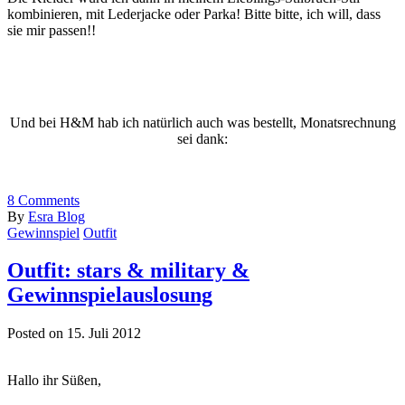
kombinieren, mit Lederjacke oder Parka! Bitte bitte, ich will, dass
sie mir passen!!
Und bei H&M hab ich natürlich auch was bestellt, Monatsrechnung
sei dank:
8
Comments
By
Esra Blog
Gewinnspiel
Outfit
Outfit: stars & military &
Gewinnspielauslosung
Posted on 15. Juli 2012
Hallo ihr Süßen,