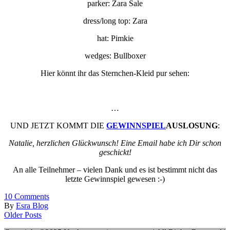
parker: Zara Sale
dress/long top: Zara
hat: Pimkie
wedges: Bullboxer
Hier könnt ihr das Sternchen-Kleid pur sehen:
…
UND JETZT KOMMT DIE
GEWINNSPIEL
AUSLOSUNG
:
Natalie, herzlichen Glückwunsch! Eine Email habe ich Dir schon
geschickt!
An alle Teilnehmer – vielen Dank und es ist bestimmt nicht das
letzte Gewinnspiel gewesen :-)
10
Comments
By
Esra Blog
Older Posts