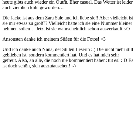
heute gibts auch wieder ein Outfit. Eher casual. Das Wetter ist leider
auch ziemlich kühl geworden…
Die Jacke ist aus dem Zara Sale und ich liebe sie!! Aber vielleicht ist
sie mir etwas zu groß?? Vielleicht hätte ich sie eine Nummer kleiner
nehmen sollen… Jetzt ist sie wahrscheinlich schon ausverkauft :-O
Ansonsten danke ich meinem Süßen für die Fotos! <3
Und ich danke auch Nana, der Stillen Leserin :-) Die nicht mehr still
geblieben ist, sondern kommentiert hat. Und es hat mich sehr
gefreut. Also, an alle, die noch nie kommentiert haben: tut es! :-D Es
ist doch schön, sich auszutauschen! :-)