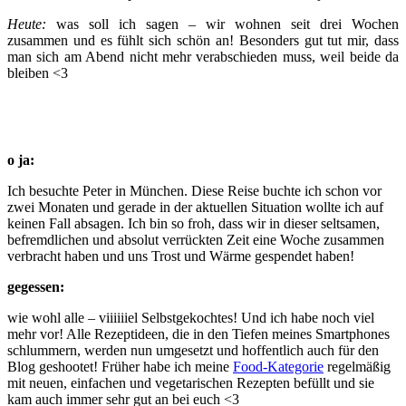
Heute:
was soll ich sagen – wir wohnen seit drei Wochen
zusammen und es fühlt sich schön an! Besonders gut tut mir, dass
man sich am Abend nicht mehr verabschieden muss, weil beide da
bleiben <3
o ja:
Ich besuchte Peter in München. Diese Reise buchte ich schon vor
zwei Monaten und gerade in der aktuellen Situation wollte ich auf
keinen Fall absagen. Ich bin so froh, dass wir in dieser seltsamen,
befremdlichen und absolut verrückten Zeit eine Woche zusammen
verbracht haben und uns Trost und Wärme gespendet haben!
gegessen:
wie wohl alle – viiiiiiel Selbstgekochtes! Und ich habe noch viel
mehr vor! Alle Rezeptideen, die in den Tiefen meines Smartphones
schlummern, werden nun umgesetzt und hoffentlich auch für den
Blog geshootet! Früher habe ich meine
Food-Kategorie
regelmäßig
mit neuen, einfachen und vegetarischen Rezepten befüllt und sie
kam auch immer sehr gut an bei euch <3