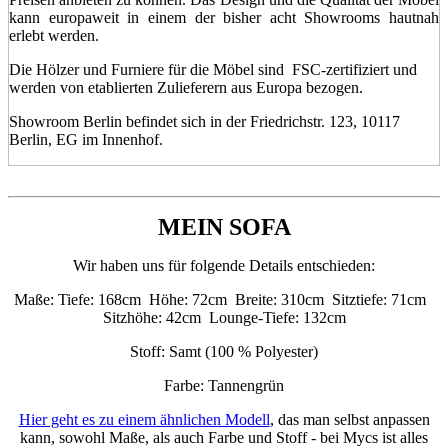
kann europaweit in einem der bisher acht Showrooms hautnah
erlebt werden.
Die Hölzer und Furniere für die Möbel sind FSC-zertifiziert und
werden von etablierten Zulieferern aus Europa bezogen.
Showroom Berlin befindet sich in der Friedrichstr. 123, 10117
Berlin, EG im Innenhof.
MEIN SOFA
Wir haben uns für folgende Details entschieden:
Maße: Tiefe: 168cm Höhe: 72cm Breite: 310cm Sitztiefe: 71cm
Sitzhöhe: 42cm Lounge-Tiefe: 132cm
Stoff: Samt (100 % Polyester)
Farbe: Tannengrün
Hier geht es zu einem ähnlichen Modell
, das man selbst anpassen
kann, sowohl Maße, als auch Farbe und Stoff - bei Mycs ist alles