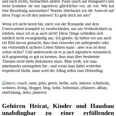
und nach rechts, beobachten andere Paare (auch auf Instagram!) und
meist kommen sie uns irgendwie glücklicher vor, als wir. Wie hat
eine Beziehung auszusehen? Warum überlassen wir die Antwort auf
diese Frage so oft den anderen? Es geht doch um uns?
Wenn ich nicht bereit bin, mich von der Romantik und dem
Unerwarteten komplett zu verabschieden, nur um Verlässlichkeit zu
erleben, muss ich es ja auch nicht! Diese Dinge schließen sich
nämlich nicht zwangsläufig aus. Ich glaube, da haben wir uns auch
ein Bild davon gemacht, dass man entweder ein aufregendes oder
ein vermeintlich sicheres Leben führen kann - aber was ist denn
schon sicher? Und andererseits ist es ja auch irgendwie romantisch,
sich gegenseitig so gut zu kennen, dass man über bestimmte
Themen nicht mehr diskutieren muss. Man weiß, wie man
miteinander umzugehen hat - und wenn man dabei weiterhin
respektvoll bleibt, dann wird der Alltag selbst zum Höhenflug.
Gehören Heirat, Kinder und Hausbau
unabdingbar zu einer erfüllenden