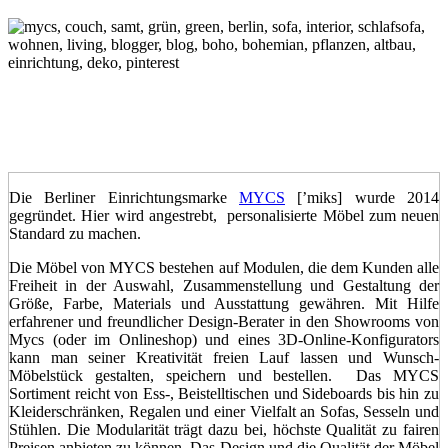
Die Berliner Einrichtungsmarke
MYCS
[’miks] wurde 2014
gegründet. Hier wird angestrebt, personalisierte Möbel zum neuen
Standard zu machen.
Die Möbel von MYCS bestehen auf Modulen, die dem Kunden alle
Freiheit in der Auswahl, Zusammenstellung und Gestaltung der
Größe, Farbe, Materials und Ausstattung gewähren. Mit Hilfe
erfahrener und freundlicher Design-Berater in den Showrooms von
Mycs (oder im Onlineshop) und eines 3D-Online-Konfigurators
kann man seiner Kreativität freien Lauf lassen und Wunsch-
Möbelstück gestalten, speichern und bestellen. Das MYCS
Sortiment reicht von Ess-, Beistelltischen und Sideboards bis hin zu
Kleiderschränken, Regalen und einer Vielfalt an Sofas, Sesseln und
Stühlen. Die Modularität trägt dazu bei, höchste Qualität zu fairen
Preisen anbieten zu können. Das Design und die Qualität der Möbel