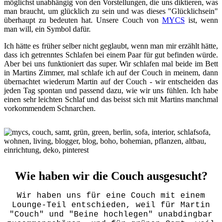
möglichst unabhängig von den Vorstellungen, die uns diktieren, was
man braucht, um glücklich zu sein und was dieses "Glücklichsein"
überhaupt zu bedeuten hat. Unsere Couch von
MYCS
ist, wenn
man will, ein Symbol dafür.
Ich hätte es früher selber nicht geglaubt, wenn man mir erzählt hätte,
dass ich getrenntes Schlafen bei einem Paar für gut befinden würde.
Aber bei uns funktioniert das super. Wir schlafen mal beide im Bett
in Martins Zimmer, mal schlafe ich auf der Couch in meinem, dann
übernachtet wiederum Martin auf der Couch - wir entscheiden das
jeden Tag spontan und passend dazu, wie wir uns fühlen. Ich habe
einen sehr leichten Schlaf und das beisst sich mit Martins manchmal
vorkommendem Schnarchen.
Wie haben wir die Couch ausgesucht?
Wir haben uns für eine Couch mit einem
Lounge-Teil entschieden, weil für Martin
"Couch" und "Beine hochlegen" unabdingbar