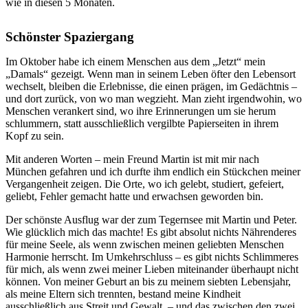
wie in diesen 5 Monaten.
Schönster Spaziergang
Im Oktober habe ich einem Menschen aus dem „Jetzt“ mein
„Damals“ gezeigt. Wenn man in seinem Leben öfter den Lebensort
wechselt, bleiben die Erlebnisse, die einen prägen, im Gedächtnis –
und dort zurück, von wo man wegzieht. Man zieht irgendwohin, wo
Menschen verankert sind, wo ihre Erinnerungen um sie herum
schlummern, statt ausschließlich vergilbte Papierseiten in ihrem
Kopf zu sein.
Mit anderen Worten – mein Freund Martin ist mit mir nach
München gefahren und ich durfte ihm endlich ein Stückchen meiner
Vergangenheit zeigen. Die Orte, wo ich gelebt, studiert, gefeiert,
geliebt, Fehler gemacht hatte und erwachsen geworden bin.
Der schönste Ausflug war der zum Tegernsee mit Martin und Peter.
Wie glücklich mich das machte! Es gibt absolut nichts Nährenderes
für meine Seele, als wenn zwischen meinen geliebten Menschen
Harmonie herrscht. Im Umkehrschluss – es gibt nichts Schlimmeres
für mich, als wenn zwei meiner Lieben miteinander überhaupt nicht
können. Von meiner Geburt an bis zu meinem siebten Lebensjahr,
als meine Eltern sich trennten, bestand meine Kindheit
ausschließlich aus Streit und Gewalt – und das zwischen den zwei