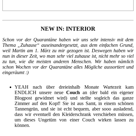
NEW IN: INTERIOR
Schon vor der Quarantäne haben wir uns sehr intensiv mit dem
Thema „Zuhause“ auseinandergesetzt, aus dem einfachen Grund,
weil Martin am 1. März zu mir gezogen ist. Deswegen haben wir
nun in dieser Zeit, wo man sehr viel zuhause ist, nicht mehr so viel
zu tun, wie die meisten anderen Menschen. Wir haben nämlich
schon Wochen vor der Quarantäne alles Mögliche aussortiert und
eingeräumt :)
YEAH nach über dreieinhalb Monate Wartezeit kam
ENDLICH unsere neue
Couch
an (der bald ein eigener
Blogpost gewidmet wird) und stellte sogleich das ganze
Zimmer auf den Kopf! Sie ist aus Samt, in einem schönen
Tannengrün, und sie ist echt bequem, aber sooo ausladend,
dass wir eventuell den Kleiderschrank verschieben müssen,
um dieses Ungetüm von einer Couch wirken lassen zu
können.