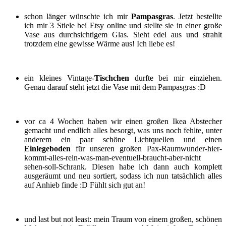
schon länger wünschte ich mir
Pampasgras
. Jetzt bestellte
ich mir 3 Stiele bei Etsy online und stellte sie in einer große
Vase aus durchsichtigem Glas. Sieht edel aus und strahlt
trotzdem eine gewisse Wärme aus! Ich liebe es!
ein kleines Vintage-
Tischchen
durfte bei mir einziehen.
Genau darauf steht jetzt die Vase mit dem Pampasgras :D
vor ca 4 Wochen haben wir einen großen Ikea Abstecher
gemacht und endlich alles besorgt, was uns noch fehlte, unter
anderem ein paar schöne Lichtquellen und einen
Einlegeboden
für unseren großen Pax-Raumwunder-hier-
kommt-alles-rein-was-man-eventuell-braucht-aber-nicht
sehen-soll-Schrank. Diesen habe ich dann auch komplett
ausgeräumt und neu sortiert, sodass ich nun tatsächlich alles
auf Anhieb finde :D Fühlt sich gut an!
und last but not least: mein Traum von einem großen, schönen