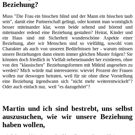
Beziehung?
Muss "Die Frau ein bisschen blind und der Mann ein bisschen taub
sein", damit eine Partnerschaft gelingt, oder kommt man womöglich
besser miteinander klar, wenn beide sehend und hörend und
miteinander redend eine Beziehung gestalten? Heirat, Kinder und
ein Haus sind mit Sicherheit wunderschöne Aspekte einer
Beziehung, aber wir Menschen sind so vielfältig, sowohl vom
Charakter als auch von unseren Bedürfnissen her - warum müssen
unsere Beziehungen dann einem immer gleichen Muster folgen? Sie
könnten doch friedlich in Vielfalt nebeneinander her existieren, ohne
von den "klassischen" Beziehungsformen mit Mitleid angesehen zu
werden? Mich würde mal interessieren: wieviel Prozent der Frauen
wollen nur deswegen heiraten, weil für sie ohne diese Vorstellung
eine Beziehung irgendwann sich "nicht mehr weiterentwickelt"?
Oder auch einfach nur, weil "es dazugehört"?
Martin und ich sind bestrebt, uns selbst
auszusuchen, wie wir unsere Beziehung
haben wollen,