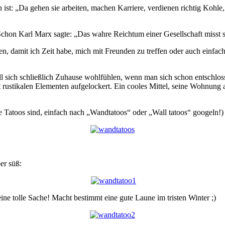
 ist: „Da gehen sie arbeiten, machen Karriere, verdienen richtig Kohle,
chon Karl Marx sagte: „Das wahre Reichtum einer Gesellschaft misst si
iten, damit ich Zeit habe, mich mit Freunden zu treffen oder auch einf
 sich schließlich Zuhause wohlfühlen, wenn man sich schon entschlossen 
t rustikalen Elementen aufgelockert. Ein cooles Mittel, seine Wohnung 
ie Tatoos sind, einfach nach „Wandtatoos“ oder „Wall tatoos“ googeln!)
er süß:
ine tolle Sache! Macht bestimmt eine gute Laune im tristen Winter ;)