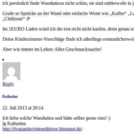
ich persönlich finde Wandtattoos nicht schön, sie sind mittlerweile 
Grade so Sprüche an der Wand oder einfache Worte wie „Kaffee“ „Lat
„Chillzone“ :P
Im 1EURO Laden würd ich die erst recht nicht kaufen, denn genau so
Deine Kinderzimmer-Vorschläge finde ich allerdings erstaunlicherweis
Aber wie immer im Leben: Alles Geschmackssache!
Reply
Katharina
22. Juli 2013 at 20:14
Ich liebe solche Wandtattos und hätte selber gerne eins! :)
lg Katharina
http://ilyaquelaveritequiblesse.blogspot.de/