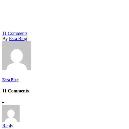
11
Comments
By
Esra Blog
Esra Blog
11 Comments
Reply