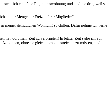
 leisten sich eine fette Eigentumswohnung und sind nie drin, weil sie
ch an der Menge der Freizeit ihrer Mitglieder“.
ach in meiner gemütlichen Wohnung zu chillen. Dafür nehme ich gerne
hat, dort mehr Zeit zu verbringen! In letzter Zeit stehe ich auf
aufzupeppen, ohne sie gleich komplett streichen zu müssen, sind