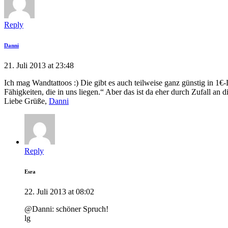
Reply
Danni
21. Juli 2013 at 23:48
Ich mag Wandtattoos :) Die gibt es auch teilweise ganz günstig in 
Fähigkeiten, die in uns liegen.“ Aber das ist da eher durch Zufall 
Liebe Grüße,
Danni
Reply
Esra
22. Juli 2013 at 08:02
@Danni: schöner Spruch!
lg