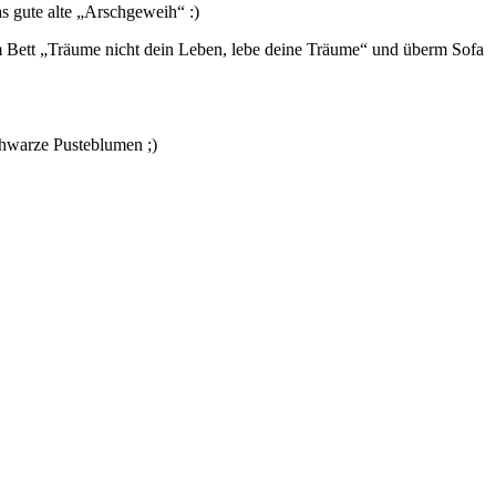
as gute alte „Arschgeweih“ :)
rm Bett „Träume nicht dein Leben, lebe deine Träume“ und überm Sofa
schwarze Pusteblumen ;)