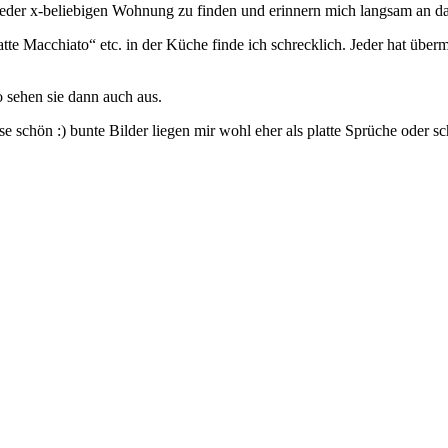
in jeder x-beliebigen Wohnung zu finden und erinnern mich langsam an d
te Macchiato“ etc. in der Küche finde ich schrecklich. Jeder hat übe
 sehen sie dann auch aus.
e schön :) bunte Bilder liegen mir wohl eher als platte Sprüche oder 