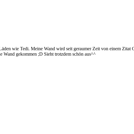
1€-Läden wie Tedi. Meine Wand wird seit geraumer Zeit von einem Zit
an die Wand gekommen ;D Sieht trotzdem schön aus^^