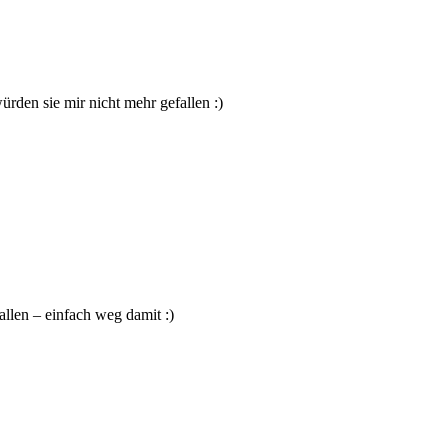
rden sie mir nicht mehr gefallen :)
allen – einfach weg damit :)