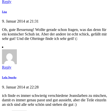
Reply
Lisa
9. Januar 2014 at 21:31
Oh, gute Besserung! Wollte gerade schon fragen, was das denn für
ein komischer Schuh ist. Aber der andere ist echt schick, gefällt mir
sehr gut! Und die Ohrringe finde ich sehr geil! (:
Reply
Lola Sparks
9. Januar 2014 at 22:28
ich finde es immer schwierig verschiedene Jeansfarben zu mischen,
damit es immer genau passt und gut aussieht, aber die Teile einzeln
an sich sind alle sehr schön und stehen dir gut :)