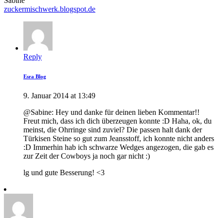
Sabine
zuckermischwerk.blogspot.de
Reply
Esra Blog
9. Januar 2014 at 13:49
@Sabine: Hey und danke für deinen lieben Kommentar!!
Freut mich, dass ich dich überzeugen konnte :D Haha, ok, du
meinst, die Ohrringe sind zuviel? Die passen halt dank der
Türkisen Steine so gut zum Jeansstoff, ich konnte nicht anders
:D Immerhin hab ich schwarze Wedges angezogen, die gab es
zur Zeit der Cowboys ja noch gar nicht :)
lg und gute Besserung! <3