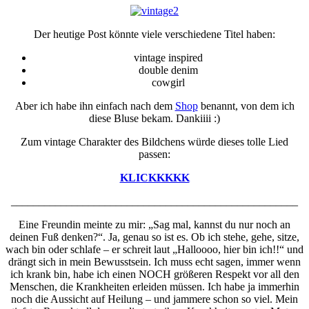
Der heutige Post könnte viele verschiedene Titel haben:
vintage inspired
double denim
cowgirl
Aber ich habe ihn einfach nach dem
Shop
benannt, von dem ich
diese Bluse bekam. Dankiiii :)
Zum vintage Charakter des Bildchens würde dieses tolle Lied
passen:
KLICKKKKK
____________________________________________________
Eine Freundin meinte zu mir: „Sag mal, kannst du nur noch an
deinen Fuß denken?“. Ja, genau so ist es. Ob ich stehe, gehe, sitze,
wach bin oder schlafe – er schreit laut „Halloooo, hier bin ich!!“ und
drängt sich in mein Bewusstsein. Ich muss echt sagen, immer wenn
ich krank bin, habe ich einen NOCH größeren Respekt vor all den
Menschen, die Krankheiten erleiden müssen. Ich habe ja immerhin
noch die Aussicht auf Heilung – und jammere schon so viel. Mein