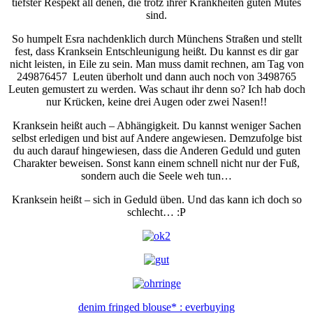
tiefster Respekt all denen, die trotz ihrer Krankheiten guten Mutes
sind.
So humpelt Esra nachdenklich durch Münchens Straßen und stellt
fest, dass Kranksein Entschleunigung heißt. Du kannst es dir gar
nicht leisten, in Eile zu sein. Man muss damit rechnen, am Tag von
249876457 Leuten überholt und dann auch noch von 3498765
Leuten gemustert zu werden. Was schaut ihr denn so? Ich hab doch
nur Krücken, keine drei Augen oder zwei Nasen!!
Kranksein heißt auch – Abhängigkeit. Du kannst weniger Sachen
selbst erledigen und bist auf Andere angewiesen. Demzufolge bist
du auch darauf hingewiesen, dass die Anderen Geduld und guten
Charakter beweisen. Sonst kann einem schnell nicht nur der Fuß,
sondern auch die Seele weh tun…
Kranksein heißt – sich in Geduld üben. Und das kann ich doch so
schlecht… :P
denim fringed blouse* : everbuying