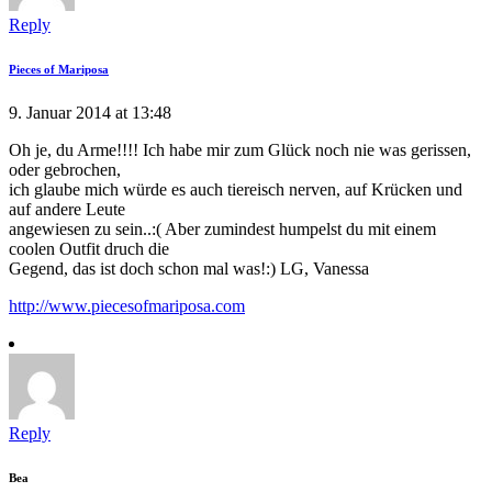
Reply
Pieces of Mariposa
9. Januar 2014 at 13:48
Oh je, du Arme!!!! Ich habe mir zum Glück noch nie was gerissen,
oder gebrochen,
ich glaube mich würde es auch tiereisch nerven, auf Krücken und
auf andere Leute
angewiesen zu sein..:( Aber zumindest humpelst du mit einem
coolen Outfit druch die
Gegend, das ist doch schon mal was!:) LG, Vanessa
http://www.piecesofmariposa.com
Reply
Bea