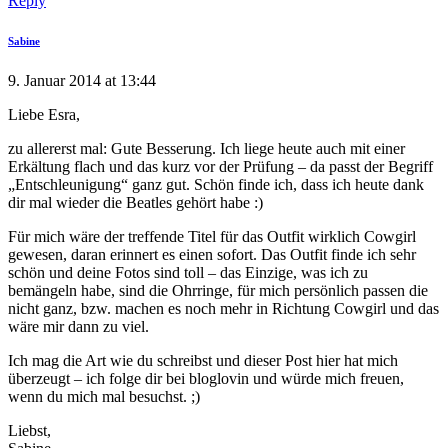
Reply
Sabine
9. Januar 2014 at 13:44
Liebe Esra,
zu allererst mal: Gute Besserung. Ich liege heute auch mit einer
Erkältung flach und das kurz vor der Prüfung – da passt der Begriff
„Entschleunigung“ ganz gut. Schön finde ich, dass ich heute dank
dir mal wieder die Beatles gehört habe :)
Für mich wäre der treffende Titel für das Outfit wirklich Cowgirl
gewesen, daran erinnert es einen sofort. Das Outfit finde ich sehr
schön und deine Fotos sind toll – das Einzige, was ich zu
bemängeln habe, sind die Ohrringe, für mich persönlich passen die
nicht ganz, bzw. machen es noch mehr in Richtung Cowgirl und das
wäre mir dann zu viel.
Ich mag die Art wie du schreibst und dieser Post hier hat mich
überzeugt – ich folge dir bei bloglovin und würde mich freuen,
wenn du mich mal besuchst. ;)
Liebst,