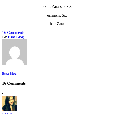
skirt: Zara sale <3
earrings: Six
hat: Zara
16
Comments
By
Esra Blog
Esra Blog
16 Comments