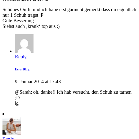
Schönes Outfit und ich habe erst garnicht gemerkt dass du eigentlich
nur 1 Schuh trägst :P
Gute Besserung !
Siehst auch ‚krank‘ top aus :)
Reply
Esra Blog
9. Januar 2014 at 17:43
@Sarah: oh, danke!! Ich hab versucht, den Schuh zu tarnen
;D
lg