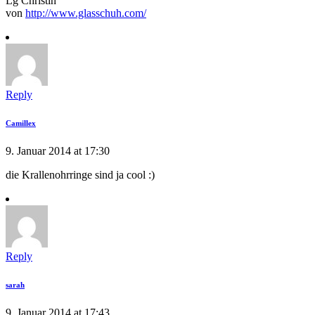
Lg Christin
von
http://www.glasschuh.com/
Reply
Camillex
9. Januar 2014 at 17:30
die Krallenohrringe sind ja cool :)
Reply
sarah
9. Januar 2014 at 17:43