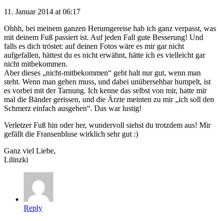
11. Januar 2014 at 06:17
Ohhh, bei meinem ganzen Herumgereise hab ich ganz verpasst, was
mit deinem Fuß passiert ist. Auf jeden Fall gute Besserung! Und
falls es dich tröstet: auf deinen Fotos wäre es mir gar nicht
aufgefallen, hättest du es nicht erwähnt, hätte ich es vielleicht gar
nicht mitbekommen.
Aber dieses „nicht-mitbekommen“ geht halt nur gut, wenn man
steht. Wenn man gehen muss, und dabei unübersehbar humpelt, ist
es vorbei mit der Tarnung. Ich kenne das selbst von mir, hatte mir
mal die Bänder gerissen, und die Ärzte meinten zu mir „ich soll den
Schmerz einfach ausgehen“. Das war lustig!
Verletzer Fuß hin oder her, wundervoll siehst du trotzdem aus! Mir
gefällt die Fransenbluse wirklich sehr gut :)
Ganz viel Liebe,
Lilinzki
Reply