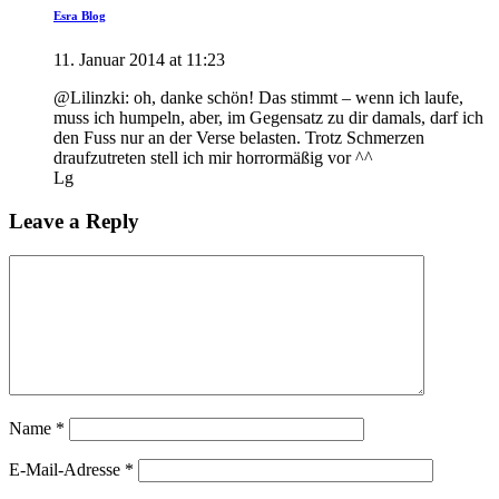
Esra Blog
11. Januar 2014 at 11:23
@Lilinzki: oh, danke schön! Das stimmt – wenn ich laufe,
muss ich humpeln, aber, im Gegensatz zu dir damals, darf ich
den Fuss nur an der Verse belasten. Trotz Schmerzen
draufzutreten stell ich mir horrormäßig vor ^^
Lg
Leave a Reply
Name
*
E-Mail-Adresse
*