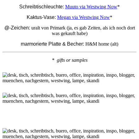
Schreibtischleuchte:
Muuto via Westwing Now
*
Kaktus-Vase:
Megan via Westwing Now
*
@-Zeichen:
uralt von Primark (ja, es gab Zeiten, als ich noch dort
was gekauft habe)
marmorierte Platte & Becher:
H&M home (alt)
* gifts or samples