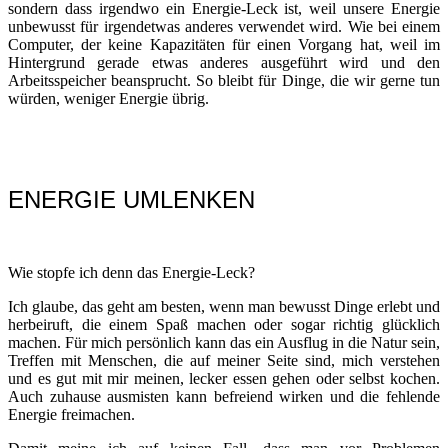
sondern dass irgendwo ein Energie-Leck ist, weil unsere Energie
unbewusst für irgendetwas anderes verwendet wird. Wie bei einem
Computer, der keine Kapazitäten für einen Vorgang hat, weil im
Hintergrund gerade etwas anderes ausgeführt wird und den
Arbeitsspeicher beansprucht. So bleibt für Dinge, die wir gerne tun
würden, weniger Energie übrig.
ENERGIE UMLENKEN
Wie stopfe ich denn das Energie-Leck?
Ich glaube, das geht am besten, wenn man bewusst Dinge erlebt und
herbeiruft, die einem Spaß machen oder sogar richtig glücklich
machen. Für mich persönlich kann das ein Ausflug in die Natur sein,
Treffen mit Menschen, die auf meiner Seite sind, mich verstehen
und es gut mit mir meinen, lecker essen gehen oder selbst kochen.
Auch zuhause ausmisten kann befreiend wirken und die fehlende
Energie freimachen.