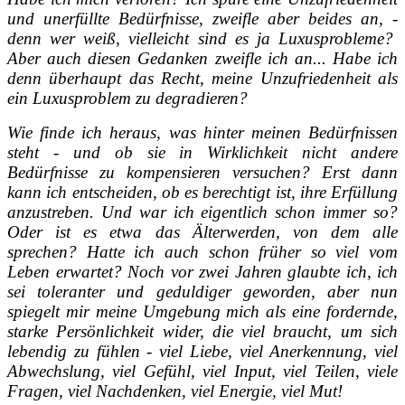
und unerfüllte Bedürfnisse, zweifle aber beides an, -
denn wer weiß, vielleicht sind es ja Luxusprobleme?
Aber auch diesen Gedanken zweifle ich an... Habe ich
denn überhaupt das Recht, meine Unzufriedenheit als
ein Luxusproblem zu degradieren?
Wie finde ich heraus, was hinter meinen Bedürfnissen
steht - und ob sie in Wirklichkeit nicht andere
Bedürfnisse zu kompensieren versuchen? Erst dann
kann ich entscheiden, ob es berechtigt ist, ihre Erfüllung
anzustreben. Und war ich eigentlich schon immer so?
Oder ist es etwa das Älterwerden, von dem alle
sprechen? Hatte ich auch schon früher so viel vom
Leben erwartet? Noch vor zwei Jahren glaubte ich, ich
sei toleranter und geduldiger geworden, aber nun
spiegelt mir meine Umgebung mich als eine fordernde,
starke Persönlichkeit wider, die viel braucht, um sich
lebendig zu fühlen - viel Liebe, viel Anerkennung, viel
Abwechslung, viel Gefühl, viel Input, viel Teilen, viele
Fragen, viel Nachdenken, viel Energie, viel Mut!