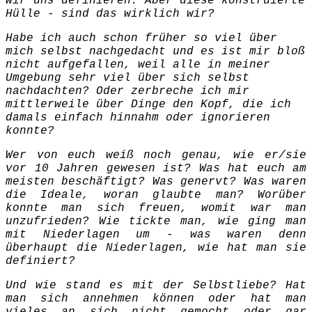
wir uns definieren. Aber diese konstruierte
Hülle - sind das wirklich wir?
Habe ich auch schon früher so viel über
mich selbst nachgedacht und es ist mir bloß
nicht aufgefallen, weil alle in meiner
Umgebung sehr viel über sich selbst
nachdachten? Oder zerbreche ich mir
mittlerweile über Dinge den Kopf, die ich
damals einfach hinnahm oder ignorieren
konnte?
Wer von euch weiß noch genau, wie er/sie
vor 10 Jahren gewesen ist? Was hat euch am
meisten beschäftigt? Was genervt? Was waren
die Ideale, woran glaubte man? Worüber
konnte man sich freuen, womit war man
unzufrieden? Wie tickte man, wie ging man
mit Niederlagen um - was waren denn
überhaupt die Niederlagen, wie hat man sie
definiert?
Und wie stand es mit der Selbstliebe? Hat
man sich annehmen können oder hat man
vieles an sich nicht gemocht oder gar