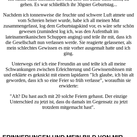
gehen. Es war schließlich ihr 30gster Geburtstag...
Nachdem ich tonnenweise die feuchte und schwere Luft atmete und
vom Schreien heiser wurde, habe ich all meinen Mut
zusammengefasst, log dem Geburtstagskind vor, es wäre sehr schön
gewesen (zumindest log ich, was den Aufenthalt im
lateinamerikanischen Schuppen anging) und teile ihr mit, dass ich
die Gesellschaft nun verlassen werde. Sie reagierte gelassener, als
mein schlechtes Gewissen es mir vorher ausgemalt hatte und ich
ging.
Unterwegs rief ich eine Freundin an und teilte ich all meine
Schwankungen zwischen Erleichterung und Gewissensbissen mit
und erklärte es geknickt mit einem lapidaren "Ich glaube, ich bin alt
geworden, dass ich so eine Feier so früh verlasse", woraufhin sie
erwiderte:
"Alt? Du hast auch mit 20 solche Feiern gehasst. Der einzige
Unterschied zu jetzt ist, dass du damals im Gegensatz zu jetzt
trotzdem mitgemacht hast".