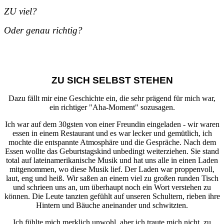
ZU viel?
Oder genau richtig?
ZU SICH SELBST STEHEN
Dazu fällt mir eine Geschichte ein, die sehr prägend für mich war,
ein richtiger "Aha-Moment" sozusagen.
Ich war auf dem 30gsten von einer Freundin eingeladen - wir waren
essen in einem Restaurant und es war lecker und gemütlich, ich
mochte die entspannte Atmosphäre und die Gespräche. Nach dem
Essen wollte das Geburtstagskind unbedingt weiterziehen. Sie stand
total auf lateinamerikanische Musik und hat uns alle in einen Laden
mitgenommen, wo diese Musik lief. Der Laden war proppenvoll,
laut, eng und heiß. Wir saßen an einem viel zu großen runden Tisch
und schrieen uns an, um überhaupt noch ein Wort verstehen zu
können. Die Leute tanzten gefühlt auf unseren Schultern, rieben ihre
Hintern und Bäuche aneinander und schwitzten.
Ich fühlte mich merklich unwohl, aber ich traute mich nicht, zu