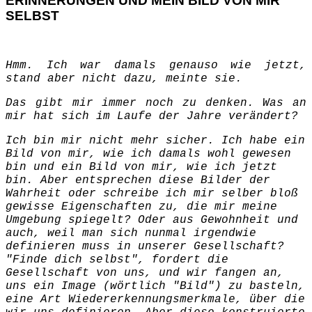
ERINNERUNGEN UND MEIN BILD VON MIR
SELBST
Hmm. Ich war damals genauso wie jetzt,
stand aber nicht dazu, meinte sie.
Das gibt mir immer noch zu denken. Was an
mir hat sich im Laufe der Jahre verändert?
Ich bin mir nicht mehr sicher. Ich habe ein
Bild von mir, wie ich damals wohl gewesen
bin und ein Bild von mir, wie ich jetzt
bin. Aber entsprechen diese Bilder der
Wahrheit oder schreibe ich mir selber bloß
gewisse Eigenschaften zu, die mir meine
Umgebung spiegelt? Oder aus Gewohnheit und
auch, weil man sich nunmal irgendwie
definieren muss in unserer Gesellschaft?
"Finde dich selbst", fordert die
Gesellschaft von uns, und wir fangen an,
uns ein Image (wörtlich "Bild") zu basteln,
eine Art Wiedererkennungsmerkmale, über die