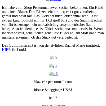
Ich habe vom Shop Persunmall zwei Sachen bekommen. Ein Kleid
und einen Blazer. Den Blazer seht ihr hier, er ist gut verarbeitet,
gefällt und passt mir. Das Kleid hat mich leider enttäuscht. Es ist
extrem kurz (obwohl ich nur 1,63 groß bin) und der Saum ist schief
vernäht (sozusagen, ein unbeabsichtigt assymmetrischer Saum,
hehe). Also ich denke, es ist Glückssache, was man erwischt. Wenn
ihr dort bestellt, schaut euch genau die Bilder an, am Stoff kann man
meistens erkennen, ob das Stück gut verarbeitet ist.
Das Outfit insgesamt ist von der stylishen Rachel-Marie inspiriert,
HIER
ihr Look!
blazer* : persunmall.com
blouse & leggings: H&M
hat: ?
sunnies: Pimkie