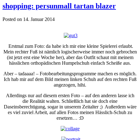
shopping: persunmall tartan blazer
Posted on 14. Januar 2014
Erstmal zum Foto: da habe ich mir eine kleine Spielerei erlaubt.
Mein rechter Fuß ist nämlich logischerweise immer noch gebrochen
(ist jetzt erst eine Woche her), aber das Outfit schaut mit meinem
hässlichen orthopädischen Humpelschuh einfach Scheiße aus.
Aber – tadaaaa! – Fotobearbeitungsprogramme machen es möglich.
Ich hab mir auf dem Bild meinen linken Schuh auf den rechten Fuß
angezogen, hihi.
Allerdings nur auf diesem ersten Foto – auf den anderen lasse ich
die Realität walten. Schließlich hat sie doch eine
Daseinsberechtigung, sogar in unserem Zeitalter ;) Außerdem wäre
es viel zuviel Arbeit, auf allen Fotos meinen Hässlich-Schuh zu
ersetzen… :D