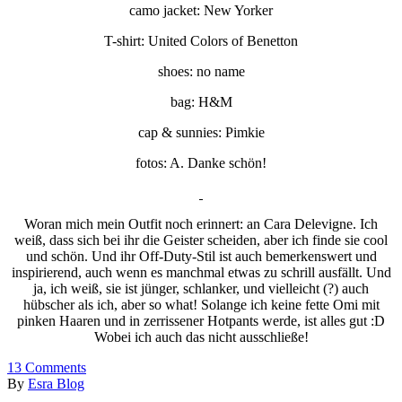
camo jacket: New Yorker
T-shirt: United Colors of Benetton
shoes: no name
bag: H&M
cap & sunnies: Pimkie
fotos: A. Danke schön!
Woran mich mein Outfit noch erinnert: an Cara Delevigne. Ich
weiß, dass sich bei ihr die Geister scheiden, aber ich finde sie cool
und schön. Und ihr Off-Duty-Stil ist auch bemerkenswert und
inspirierend, auch wenn es manchmal etwas zu schrill ausfällt. Und
ja, ich weiß, sie ist jünger, schlanker, und vielleicht (?) auch
hübscher als ich, aber so what! Solange ich keine fette Omi mit
pinken Haaren und in zerrissener Hotpants werde, ist alles gut :D
Wobei ich auch das nicht ausschließe!
13
Comments
By
Esra Blog