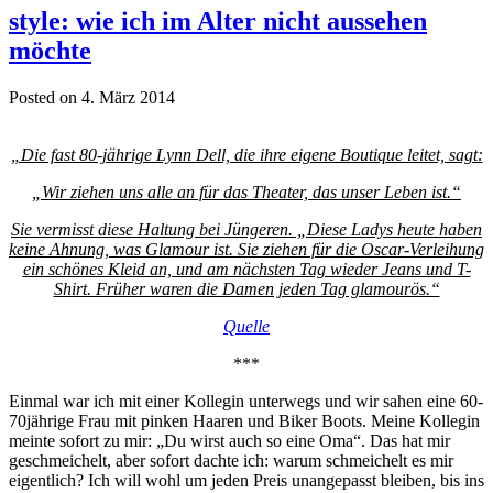
style: wie ich im Alter nicht aussehen
möchte
Posted on 4. März 2014
„Die fast 80-jährige Lynn Dell, die ihre eigene Boutique leitet, sagt:
„Wir ziehen uns alle an für das Theater, das unser Leben ist.“
Sie vermisst diese Haltung bei Jüngeren. „Diese Ladys heute haben
keine Ahnung, was Glamour ist. Sie ziehen für die Oscar-Verleihung
ein schönes Kleid an, und am nächsten Tag wieder Jeans und T-
Shirt. Früher waren die Damen jeden Tag glamourös.“
Quelle
***
Einmal war ich mit einer Kollegin unterwegs und wir sahen eine 60-
70jährige Frau mit pinken Haaren und Biker Boots. Meine Kollegin
meinte sofort zu mir: „Du wirst auch so eine Oma“. Das hat mir
geschmeichelt, aber sofort dachte ich: warum schmeichelt es mir
eigentlich? Ich will wohl um jeden Preis unangepasst bleiben, bis ins