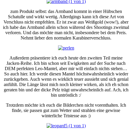
zum Produkt selbst: das Armband kommt in einer Hübschen
Schatulle und wirkt wertig. Allerdgings kann ich diese Art von
Verschluss nicht empfehlen. Er ist zwar aus Weißgold (wow!), aber
ich habe das Armband allein schon während des Shootings zweimal
verloren. Und das möchte man nicht, insbesondere bei dem Preis.
Nehmt lieber den normalen Karabinerverschluss.
Außerdem präsentiere ich euch heute den zweiten Teil meine
Jacken-Reihe. Ich bin schon seit Ewigkeiten auf der Suche nach
DEM perfekten Leo-Mantel, aber mir will einfach nichts stehen…
So auch hier. Ich werde diesen Mantel höchstwahrsheinlich wieder
zurückgeben. Auch wenn es wirklich teuer aussieht und sich genial
anfühlt. Die Länge lässt mich noch kleiner wirken, als ich eh schon
geraten bin und der dicke Pelz trägt unwahrscheinlich auf. Ach, ich
bin untröstlich :/
Trotzdem möchte ich euch die Bilderchen nicht vorenthalten. Ich
finde, sie passen gut zum Wetter und strahlen eine gewisse
winterliche Tristesse aus :)