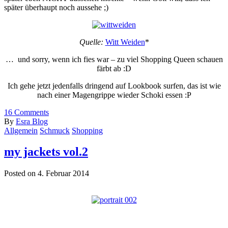
später überhaupt noch aussehe ;)
Quelle:
Witt Weiden
*
… und sorry, wenn ich fies war – zu viel Shopping Queen schauen
färbt ab :D
Ich gehe jetzt jedenfalls dringend auf Lookbook surfen, das ist wie
nach einer Magengrippe wieder Schoki essen :P
16
Comments
By
Esra Blog
Allgemein
Schmuck
Shopping
my jackets vol.2
Posted on 4. Februar 2014