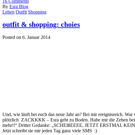
16
Comments
By
Esra Blog
Leben
Outfit
Shopping
outfit & shopping: choies
Posted on 6. Januar 2014
Und, wie läuft bei euch das neue Jahr an? Bei mir ereignisreich. Wa
plötzlich ZACKKKK – Esra geht zu Boden. Habe mir die Zehen beim 
mehr!!“ Dritter Gedanke: „SCHEIßEEEE, JETZT ERSTMAL KEIN BAL
Jetzt schreibt sie mir jeden Tag ganz viele SMS :)