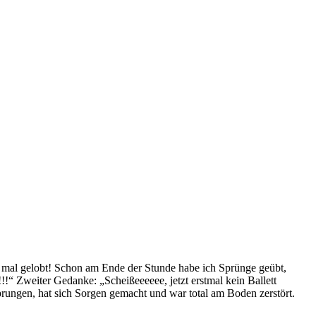
er mal gelobt! Schon am Ende der Stunde habe ich Sprünge geübt,
Zweiter Gedanke: „Scheißeeeeee, jetzt erstmal kein Ballett
, hat sich Sorgen gemacht und war total am Boden zerstört.