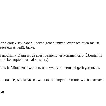
einen Schuh-Tick haben. Jacken gehen immer. Wenn ich mich mal in
ses etwas heißt: Jacke.
l als modisch). Dann wirds aber spannend: es kommen ca 5 Übergangs-
 nie behauptet, normal zu sein ;)
bei uns in München erworben, und zwar von niemand geringerem, als
ch dachte, wo ist Masha wohl damit hingefahren und wie hat sie sich
ol!