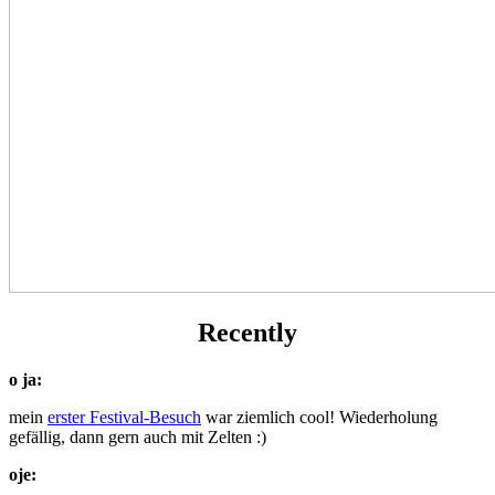
Recently
o ja:
mein
erster Festival-Besuch
war ziemlich cool! Wiederholung
gefällig, dann gern auch mit Zelten :)
oje: