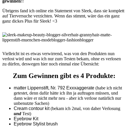
gewinnen
!!
Übrigens fand ich online ein Statement von Sleek, dass sie komplett
auf Tierversuche verzichten. Wenn das stimmt, wäre das ein ganz
ganz dickes Plus für Sleek! <3
Vielleicht ist es etwas verwirrend, was von den Produkten nun
verlost wird und was ich nur zum Testen bekam, ohne es verlosen
zu dürfen, deswegen hier noch einmal eine Übersicht:
Zum Gewinnen gibt es 4 Produkte:
matter Lippenstift, Nr. 792 Exxxaggerate
(habe ich nicht
getestet, denn dafür hätte ich ihn ja auftragen müssen, und
dann wäre er nicht mehr neu - aber ich verlose natürlich nur
unbenutzte Sachen)
Cream contour kit
(bekam ich 2mal, von daher Verlosung
und
Test)
Eyebrow Kit
Eyebrow Stylist brush