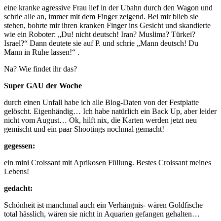
eine kranke agressive Frau lief in der Ubahn durch den Wagon und
schrie alle an, immer mit dem Finger zeigend. Bei mir blieb sie
stehen, bohrte mir ihren kranken Finger ins Gesicht und skandierte
wie ein Roboter: „Du! nicht deutsch! Iran? Muslima? Türkei?
Israel?“ Dann deutete sie auf P. und schrie „Mann deutsch! Du
Mann in Ruhe lassen!“ .
Na? Wie findet ihr das?
Super GAU der Woche
durch einen Unfall habe ich alle Blog-Daten von der Festplatte
gelöscht. Eigenhändig… Ich habe natürlich ein Back Up, aber leider
nicht vom August… Ok, hilft nix, die Karten werden jetzt neu
gemischt und ein paar Shootings nochmal gemacht!
gegessen:
ein mini Croissant mit Aprikosen Füllung. Bestes Croissant meines
Lebens!
gedacht:
Schönheit ist manchmal auch ein Verhängnis- wären Goldfische
total hässlich, wären sie nicht in Aquarien gefangen gehalten…