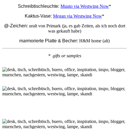
Schreibtischleuchte:
Muuto via Westwing Now
*
Kaktus-Vase:
Megan via Westwing Now
*
@-Zeichen:
uralt von Primark (ja, es gab Zeiten, als ich noch dort
was gekauft habe)
marmorierte Platte & Becher:
H&M home (alt)
* gifts or samples