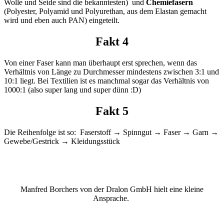
Wolle und Seide sind die bekanntesten) und
Chemiefasern
(Polyester, Polyamid und Polyurethan, aus dem Elastan gemacht
wird und eben auch PAN) eingeteilt.
Fakt 4
Von einer Faser kann man überhaupt erst sprechen, wenn das
Verhältnis von Länge zu Durchmesser mindestens zwischen 3:1 und
10:1 liegt. Bei Textilien ist es manchmal sogar das Verhältnis von
1000:1 (also super lang und super dünn :D)
Fakt 5
Die Reihenfolge ist so: Faserstoff → Spinngut → Faser → Garn →
Gewebe/Gestrick → Kleidungsstück
Manfred Borchers von der Dralon GmbH hielt eine kleine
Ansprache.