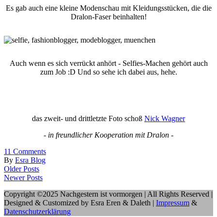
Es gab auch eine kleine Modenschau mit Kleidungsstücken, die die
Dralon-Faser beinhalten!
Auch wenn es sich verrückt anhört - Selfies-Machen gehört auch
zum Job :D Und so sehe ich dabei aus, hehe.
das zweit- und drittletzte Foto schoß
Nick Wagner
- in freundlicher Kooperation mit Dralon -
11
Comments
By
Esra Blog
Older Posts
Newer Posts
Copyright ©2025 Nachgestern ist vormorgen | All Rights Reserved |
Designed & Customized by Esra Eren & Daleth |
Impressum
&
Datenschutzerklärung