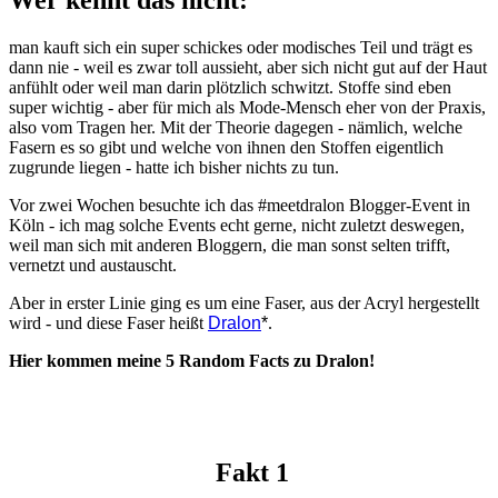
man kauft sich ein super schickes oder modisches Teil und trägt es
dann nie - weil es zwar toll aussieht, aber sich nicht gut auf der Haut
anfühlt oder weil man darin plötzlich schwitzt. Stoffe sind eben
super wichtig - aber für mich als Mode-Mensch eher von der Praxis,
also vom Tragen her. Mit der Theorie dagegen - nämlich, welche
Fasern es so gibt und welche von ihnen den Stoffen eigentlich
zugrunde liegen - hatte ich bisher nichts zu tun.
Vor zwei Wochen besuchte ich das #meetdralon Blogger-Event in
Köln - ich mag solche Events echt gerne, nicht zuletzt deswegen,
weil man sich mit anderen Bloggern, die man sonst selten trifft,
vernetzt und austauscht.
Aber in erster Linie ging es um eine Faser, aus der Acryl hergestellt
wird - und diese Faser heißt
Dralon
*
.
Hier kommen meine 5 Random Facts zu Dralon!
Fakt 1