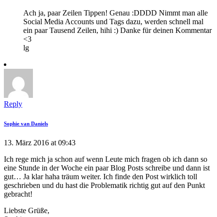
Ach ja, paar Zeilen Tippen! Genau :DDDD Nimmt man alle
Social Media Accounts und Tags dazu, werden schnell mal
ein paar Tausend Zeilen, hihi :) Danke für deinen Kommentar
<3
lg
Reply
Sophie van Daniels
13. März 2016 at 09:43
Ich rege mich ja schon auf wenn Leute mich fragen ob ich dann so
eine Stunde in der Woche ein paar Blog Posts schreibe und dann ist
gut… Ja klar haha träum weiter. Ich finde den Post wirklich toll
geschrieben und du hast die Problematik richtig gut auf den Punkt
gebracht!
Liebste Grüße,