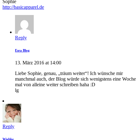
Sophie
http://basicapparel.de
Reply
Esra Blog
13. März 2016 at 14:00
Liebe Sophie, genau, „träum weiter“! Ich wünsche mir
manchmal auch, der Blog würde sich wenigstens eine Woche
mal von alleine weiter schreiben haha :D
lg
Reply
Wiebke