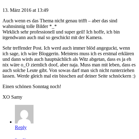
13. März 2016 at 13:49
Auch wenn es das Thema nicht genau trifft – aber das sind
wahnsinnig tolle Bilder *_*
Wirklich sehr professionell und super geil! Ich hoffe, ich bin
irgendwann auch mal so geschickt mit der Kamera.
Sehr treffender Post. Ich werd auch immer blöd angeguckt, wenn
ich sage, ich wäre Bloggerin. Meistens muss ich es erstmal erklären
und dann wirds auch hauptsächlich als Witz abgetan, dass es ja eh
nix wäre o_O ziemlich doof, aber naja. Muss man mit leben, dass es
auch solche Leute gibt. Von sowas darf man sich nicht runterziehen
lassen. Werde gleich mal ein bisschen auf deiner Seite schnöckern :)
Einen schönen Sonntag noch!
XO Samy
Reply