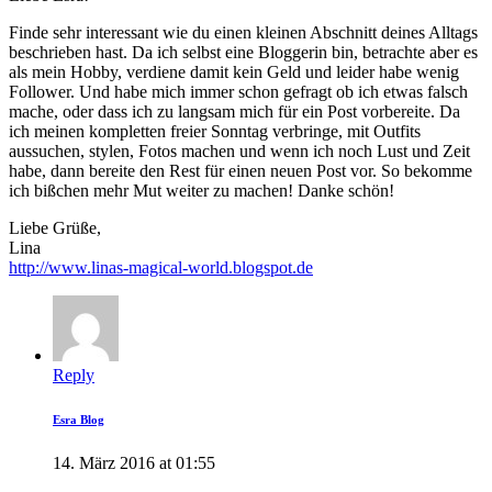
Finde sehr interessant wie du einen kleinen Abschnitt deines Alltags
beschrieben hast. Da ich selbst eine Bloggerin bin, betrachte aber es
als mein Hobby, verdiene damit kein Geld und leider habe wenig
Follower. Und habe mich immer schon gefragt ob ich etwas falsch
mache, oder dass ich zu langsam mich für ein Post vorbereite. Da
ich meinen kompletten freier Sonntag verbringe, mit Outfits
aussuchen, stylen, Fotos machen und wenn ich noch Lust und Zeit
habe, dann bereite den Rest für einen neuen Post vor. So bekomme
ich bißchen mehr Mut weiter zu machen! Danke schön!
Liebe Grüße,
Lina
http://www.linas-magical-world.blogspot.de
Reply
Esra Blog
14. März 2016 at 01:55