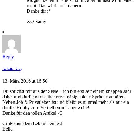
Möglichkeiten für die Zukunft, aber du hast wohl leider
recht. Das wird noch dauern.
Danke dir :*
XO Samy
Reply
Isabella Grey
13. März 2016 at 16:50
Du sprichst mir aus der Seele – ich bin erst seit einem knappen Jahr
dabei und durfte mir seither regelmäßig solche Sprüche anhören.
Neben Job & Privatleben ist und bleibt es nunmal mehr als nur ein
doofes Hobby zum Vertreib von Langeweile!
Danke für den tollen Artikel <3
Grüße aus dem Lebkuchennest
Bella