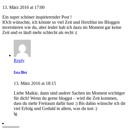
13. März 2016 at 17:00
Ein super schöner inspirierender Post !
IOch wünschte, ich könnte so viel Zeit und Herzblut ins Bloggen
inverstieren wie du, aber leider hab ich dazu im Moment gar keine
Zeit und es läuft mehr schlecht als recht :(
Reply
Esra Blog
13. März 2016 at 18:15
Liebe Maikie, dann sind andere Sachen im Moment wichtiger
für dich! Wenn du gerne bloggst – wird die Zeit kommen,
dass du mehr Freiraum dafür hast :) Bis dahin wünsche ich dir
viel Erfolg und Geduld in allem, was du tust :)
lg