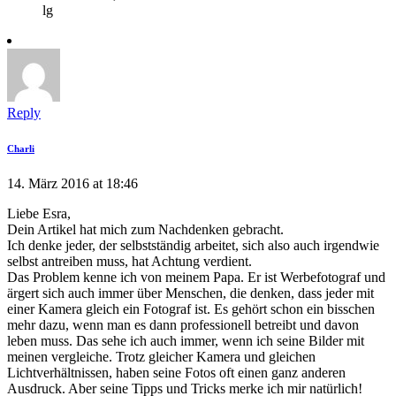
lg
Reply
Charli
14. März 2016 at 18:46
Liebe Esra,
Dein Artikel hat mich zum Nachdenken gebracht.
Ich denke jeder, der selbstständig arbeitet, sich also auch irgendwie
selbst antreiben muss, hat Achtung verdient.
Das Problem kenne ich von meinem Papa. Er ist Werbefotograf und
ärgert sich auch immer über Menschen, die denken, dass jeder mit
einer Kamera gleich ein Fotograf ist. Es gehört schon ein bisschen
mehr dazu, wenn man es dann professionell betreibt und davon
leben muss. Das sehe ich auch immer, wenn ich seine Bilder mit
meinen vergleiche. Trotz gleicher Kamera und gleichen
Lichtverhältnissen, haben seine Fotos oft einen ganz anderen
Ausdruck. Aber seine Tipps und Tricks merke ich mir natürlich!