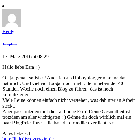
Reply
Josephine
13. März 2016 at 08:29
Hallo liebe Esra :-)
Oh ja, genau so ist es! Auch ich als Hobbybloggerin kenne das
natürlich. Und vielleicht sogar noch mehr: denn neben der 40-
Stunden Woche noch einen Blog zu führen, das ist noch
komplizierter..
Viele Leute können einfach nicht verstehen, was dahinter an Arbeit
steckt.
Aber pass trotzdem auf dich auf liebe Esra! Deine Gesundheit ist
trotzdem am aller wichtigsten :-) Gönne dir doch wirklich mal ein
paar Blogfreie Tage – die hast du dir redlich verdient! xx
Alles liebe <3
http://littlediscoverygirl.de