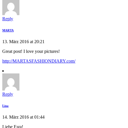
Reply
MARTA
13. März 2016 at 20:21
Great post! I love your pictures!
http://MARTASFASHIONDIARY.com/
Reply
Lina
14. März 2016 at 01:44
Liebe Esra!