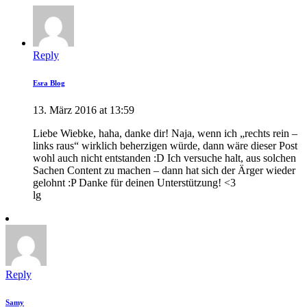
Reply
Esra Blog
13. März 2016 at 13:59
Liebe Wiebke, haha, danke dir! Naja, wenn ich „rechts rein –
links raus“ wirklich beherzigen würde, dann wäre dieser Post
wohl auch nicht entstanden :D Ich versuche halt, aus solchen
Sachen Content zu machen – dann hat sich der Ärger wieder
gelohnt :P Danke für deinen Unterstützung! <3
lg
Reply
Samy