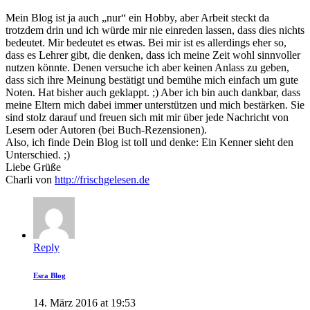
Mein Blog ist ja auch „nur“ ein Hobby, aber Arbeit steckt da
trotzdem drin und ich würde mir nie einreden lassen, dass dies nichts
bedeutet. Mir bedeutet es etwas. Bei mir ist es allerdings eher so,
dass es Lehrer gibt, die denken, dass ich meine Zeit wohl sinnvoller
nutzen könnte. Denen versuche ich aber keinen Anlass zu geben,
dass sich ihre Meinung bestätigt und bemühe mich einfach um gute
Noten. Hat bisher auch geklappt. ;) Aber ich bin auch dankbar, dass
meine Eltern mich dabei immer unterstützen und mich bestärken. Sie
sind stolz darauf und freuen sich mit mir über jede Nachricht von
Lesern oder Autoren (bei Buch-Rezensionen).
Also, ich finde Dein Blog ist toll und denke: Ein Kenner sieht den
Unterschied. ;)
Liebe Grüße
Charli von
http://frischgelesen.de
Reply
Esra Blog
14. März 2016 at 19:53