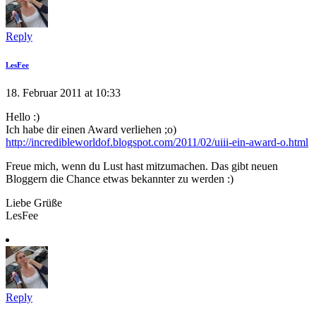
Reply
LesFee
18. Februar 2011 at 10:33
Hello :)
Ich habe dir einen Award verliehen ;o)
http://incredibleworldof.blogspot.com/2011/02/uiii-ein-award-o.html
Freue mich, wenn du Lust hast mitzumachen. Das gibt neuen
Bloggern die Chance etwas bekannter zu werden :)
Liebe Grüße
LesFee
Reply