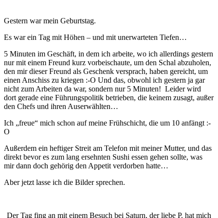
Gestern war mein Geburtstag.
Es war ein Tag mit Höhen – und mit unerwarteten Tiefen…
5 Minuten im Geschäft, in dem ich arbeite, wo ich allerdings gestern
nur mit einem Freund kurz vorbeischaute, um den Schal abzuholen,
den mir dieser Freund als Geschenk versprach, haben gereicht, um
einen Anschiss zu kriegen :-O Und das, obwohl ich gestern ja gar
nicht zum Arbeiten da war, sondern nur 5 Minuten! Leider wird
dort gerade eine Führungspolitik betrieben, die keinem zusagt, außer
den Chefs und ihren Auserwählten…
Ich „freue“ mich schon auf meine Frühschicht, die um 10 anfängt :-
O
Außerdem ein heftiger Streit am Telefon mit meiner Mutter, und das
direkt bevor es zum lang ersehnten Sushi essen gehen sollte, was
mir dann doch gehörig den Appetit verdorben hatte…
Aber jetzt lasse ich die Bilder sprechen.
Der Tag fing an mit einem Besuch bei Saturn, der liebe P. hat mich