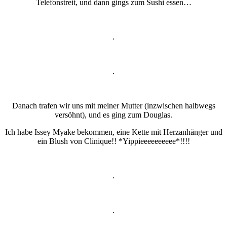
Telefonstreit, und dann gings zum Sushi essen…
.
.
Danach trafen wir uns mit meiner Mutter (inzwischen halbwegs
versöhnt), und es ging zum Douglas.
Ich habe Issey Myake bekommen, eine Kette mit Herzanhänger und
ein Blush von Clinique!! *Yippieeeeeeeeee*!!!!
.
.