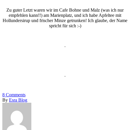
Zu guter Letzt waren wir im Cafe Bohne und Malz (was ich nur
empfehlen kann!!) am Marienplatz, und ich habe Apfeltee mit
Hollundersirup und frischer Minze getrunken! Ich glaube, der Name
spricht für sich :-)
.
.
8
Comments
By
Esra Blog