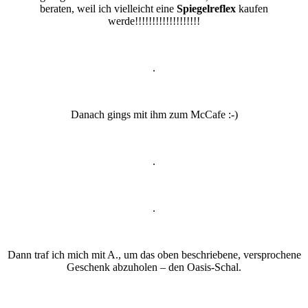
beraten, weil ich vielleicht eine
Spiegelreflex
kaufen
werde!!!!!!!!!!!!!!!!!!!
.
Danach gings mit ihm zum McCafe :-)
.
.
Dann traf ich mich mit A., um das oben beschriebene, versprochene
Geschenk abzuholen – den Oasis-Schal.