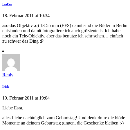
LesFee
18. Februar 2011 at 10:34
aso das Objektiv :o) 18-55 mm (EFS) damit sind die Bilder in Berlin
entstanden und damit fotografiere ich auch größtenteils. Ich habe
noch ein Tele-Objektiv, aber das benutze ich sehr selten… einfach
zu schwer das Ding :P
Reply
Irisle
19. Februar 2011 at 19:04
Liebe Esra,
alles Liebe nachträglich zum Geburtstag! Und denk dran: die blöde
Momente an deinem Geburtstag gingen, die Geschenke bleiben :-)