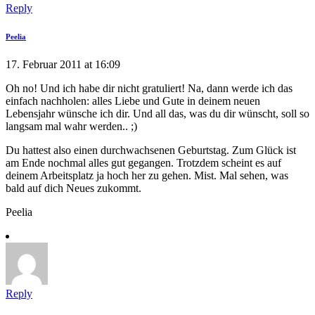
Reply
Peelia
17. Februar 2011 at 16:09
Oh no! Und ich habe dir nicht gratuliert! Na, dann werde ich das
einfach nachholen: alles Liebe und Gute in deinem neuen
Lebensjahr wünsche ich dir. Und all das, was du dir wünscht, soll so
langsam mal wahr werden.. ;)
Du hattest also einen durchwachsenen Geburtstag. Zum Glück ist
am Ende nochmal alles gut gegangen. Trotzdem scheint es auf
deinem Arbeitsplatz ja hoch her zu gehen. Mist. Mal sehen, was
bald auf dich Neues zukommt.
Peelia
Reply