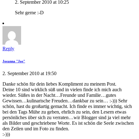
2. September 2010 at 10:25
Sehr gerne :-D
Reply
Joeanna "Joe"
2. September 2010 at 19:50
Danke schön für dein liebes Kompliment zu meinem Post.
Deine 10 sind wirklich süß und in vielen finde ich mich auch
wieder. Süßes in der Nacht…Freunde und Familie…gutes
Gewissen…kulinarische Freuden…dankbar zu sein… :-))) Sehr
schön, hast du großartig gemacht. Ich finde es immer wichtig, sich
bei den Tags Mühe zu geben, ehrlich zu sein, den Lesern etwas
persönliches über sich zu verraten…wir Blogger sind ja viel mehr
als Bilder und geschriebene Worte. Es ist schön die Seele zwischen
den Zeilen und im Foto zu finden.
:-)))