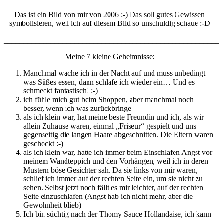
Das ist ein Bild von mir von 2006 :-) Das soll gutes Gewissen
symbolisieren, weil ich auf diesem Bild so unschuldig schaue :-D
_______________________________________________________
Meine 7 kleine Geheimnisse:
Manchmal wache ich in der Nacht auf und muss unbedingt
was Süßes essen, dann schlafe ich wieder ein… Und es
schmeckt fantastisch! :-)
ich fühle mich gut beim Shoppen, aber manchmal noch
besser, wenn ich was zurückbringe
als ich klein war, hat meine beste Freundin und ich, als wir
allein Zuhause waren, einmal „Friseur“ gespielt und uns
gegenseitig die langen Haare abgeschnitten. Die Eltern waren
geschockt :-)
als ich klein war, hatte ich immer beim Einschlafen Angst vor
meinem Wandteppich und den Vorhängen, weil ich in deren
Mustern böse Gesichter sah. Da sie links von mir waren,
schlief ich immer auf der rechten Seite ein, um sie nicht zu
sehen. Selbst jetzt noch fällt es mir leichter, auf der rechten
Seite einzuschlafen (Angst hab ich nicht mehr, aber die
Gewohnheit blieb)
Ich bin süchtig nach der Thomy Sauce Hollandaise, ich kann