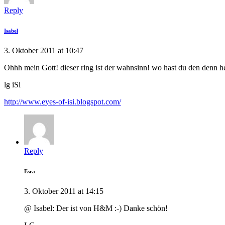
Reply
Isabel
3. Oktober 2011 at 10:47
Ohhh mein Gott! dieser ring ist der wahnsinn! wo hast du den denn h
lg iSi
http://www.eyes-of-isi.blogspot.com/
Reply
Esra
3. Oktober 2011 at 14:15
@ Isabel: Der ist von H&M :-) Danke schön!