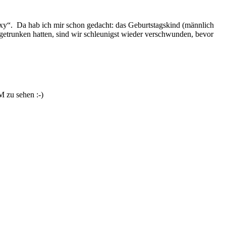
xy“. Da hab ich mir schon gedacht: das Geburtstagskind (männlich
 getrunken hatten, sind wir schleunigst wieder verschwunden, bevor
M zu sehen :-)