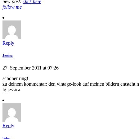
new post:
click here
follow me
Reply
Jessica
27. September 2011 at 07:26
schöner ring!
zu deinem kommentar: den vintage-look auf meinen bildern entsteht me
lg jessica
Reply
Seher