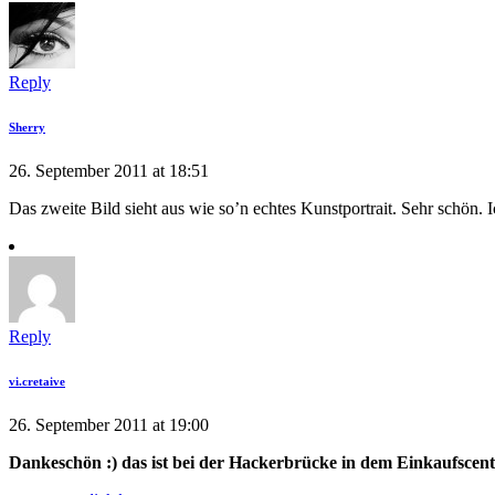
Reply
Sherry
26. September 2011 at 18:51
Das zweite Bild sieht aus wie so’n echtes Kunstportrait. Sehr schön. I
Reply
vi.cretaive
26. September 2011 at 19:00
Dankeschön :) das ist bei der Hackerbrücke in dem Einkaufsc