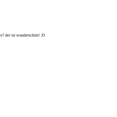
er? der ist wunderschön! :D