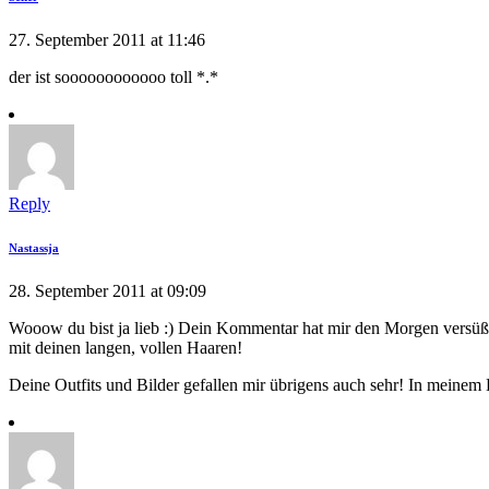
27. September 2011 at 11:46
der ist soooooooooooo toll *.*
Reply
Nastassja
28. September 2011 at 09:09
Wooow du bist ja lieb :) Dein Kommentar hat mir den Morgen versüßt
mit deinen langen, vollen Haaren!
Deine Outfits und Bilder gefallen mir übrigens auch sehr! In meinem B