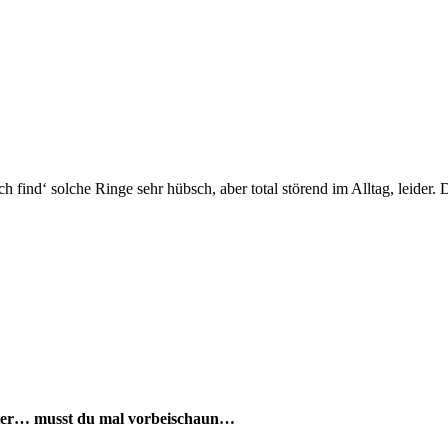
ch find‘ solche Ringe sehr hübsch, aber total störend im Alltag, leider.
enter… musst du mal vorbeischaun…