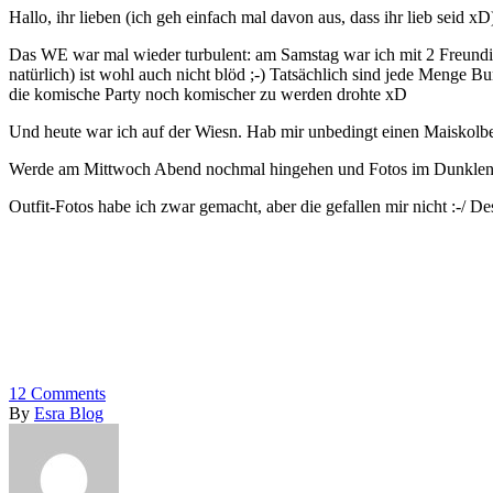
Hallo, ihr lieben (ich geh einfach mal davon aus, dass ihr lieb seid xD)
Das WE war mal wieder turbulent: am Samstag war ich mit 2 Freundi
natürlich) ist wohl auch nicht blöd ;-) Tatsächlich sind jede Menge 
die komische Party noch komischer zu werden drohte xD
Und heute war ich auf der Wiesn. Hab mir unbedingt einen Maiskol
Werde am Mittwoch Abend nochmal hingehen und Fotos im Dunklen ma
Outfit-Fotos habe ich zwar gemacht, aber die gefallen mir nicht :-
12
Comments
By
Esra Blog