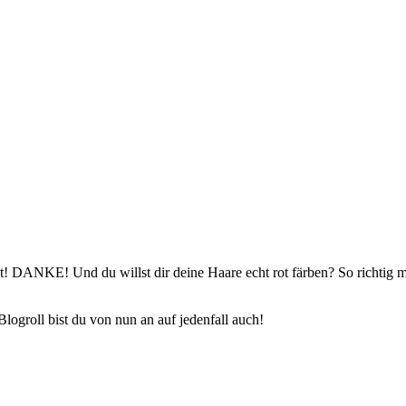
! DANKE! Und du willst dir deine Haare echt rot färben? So richtig m
logroll bist du von nun an auf jedenfall auch!