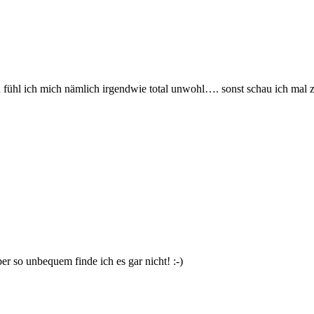
enen fühl ich mich nämlich irgendwie total unwohl…. sonst schau ich mal
er so unbequem finde ich es gar nicht! :-)