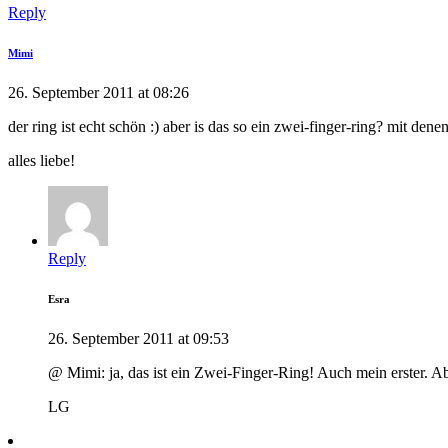
Reply
Mimi
26. September 2011 at 08:26
der ring ist echt schön :) aber is das so ein zwei-finger-ring? mit d
alles liebe!
Reply
Esra
26. September 2011 at 09:53
@ Mimi: ja, das ist ein Zwei-Finger-Ring! Auch mein erster. Ab
LG