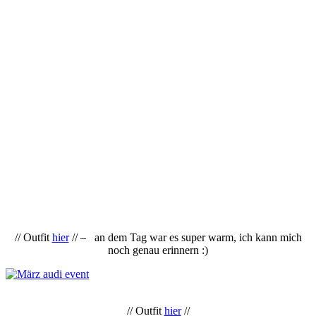
// Outfit
hier
// – an dem Tag war es super warm, ich kann mich
noch genau erinnern :)
// Outfit
hier
//