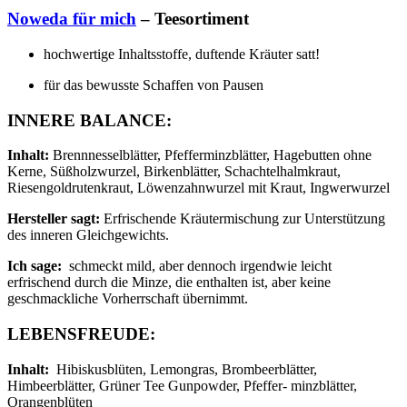
Noweda für mich
– Teesortiment
hochwertige Inhaltsstoffe, duftende Kräuter satt!
für das bewusste Schaffen von Pausen
INNERE BALANCE:
Inhalt:
Brennnesselblätter, Pfefferminzblätter, Hagebutten ohne
Kerne, Süßholzwurzel, Birkenblätter, Schachtelhalmkraut,
Riesengoldrutenkraut, Löwenzahnwurzel mit Kraut, Ingwerwurzel
Hersteller sagt:
Erfrischende Kräutermischung zur Unterstützung
des inneren Gleichgewichts.
Ich sage:
schmeckt mild, aber dennoch irgendwie leicht
erfrischend durch die Minze, die enthalten ist, aber keine
geschmackliche Vorherrschaft übernimmt.
LEBENSFREUDE:
Inhalt:
Hibiskusblüten, Lemongras, Brombeerblätter,
Himbeerblätter, Grüner Tee Gunpowder, Pfeffer- minzblätter,
Orangenblüten