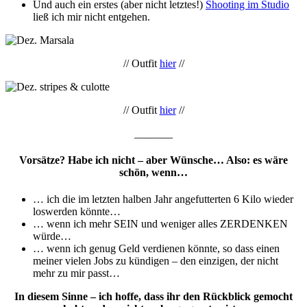
Und auch ein erstes (aber nicht letztes!)
Shooting im Studio
ließ ich mir nicht entgehen.
// Outfit
hier
//
// Outfit
hier
//
_______
Vorsätze? Habe ich nicht – aber Wünsche… Also: es wäre
schön, wenn…
… ich die im letzten halben Jahr angefutterten 6 Kilo wieder
loswerden könnte…
… wenn ich mehr SEIN und weniger alles ZERDENKEN
würde…
… wenn ich genug Geld verdienen könnte, so dass einen
meiner vielen Jobs zu kündigen – den einzigen, der nicht
mehr zu mir passt…
In diesem Sinne – ich hoffe, dass ihr den Rückblick gemocht