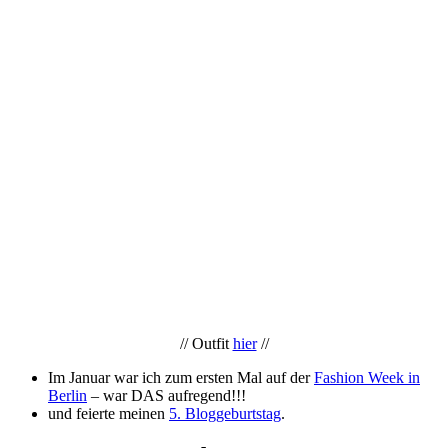
// Outfit
hier
//
Im Januar war ich zum ersten Mal auf der
Fashion Week in
Berlin
– war DAS aufregend!!!
und feierte meinen
5. Bloggeburtstag
.