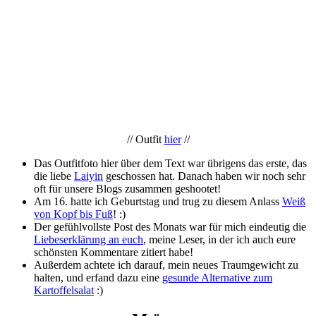
// Outfit
hier
//
Das Outfitfoto hier über dem Text war übrigens das erste, das
die liebe
Laiyin
geschossen hat. Danach haben wir noch sehr
oft für unsere Blogs zusammen geshootet!
Am 16. hatte ich Geburtstag und trug zu diesem Anlass
Weiß
von Kopf bis Fuß
! :)
Der gefühlvollste Post des Monats war für mich eindeutig die
Liebeserklärung an euch
, meine Leser, in der ich auch eure
schönsten Kommentare zitiert habe!
Außerdem achtete ich darauf, mein neues Traumgewicht zu
halten, und erfand dazu eine
gesunde Alternative zum
Kartoffelsalat
:)