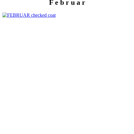
F e b r u a r