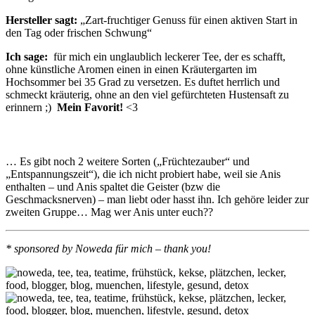
Hersteller sagt:
„Zart-fruchtiger Genuss für einen aktiven Start in
den Tag oder frischen Schwung“
Ich sage:
für mich ein unglaublich leckerer Tee, der es schafft,
ohne künstliche Aromen einen in einen Kräutergarten im
Hochsommer bei 35 Grad zu versetzen. Es duftet herrlich und
schmeckt kräuterig, ohne an den viel gefürchteten Hustensaft zu
erinnern ;)
Mein Favorit!
<3
… Es gibt noch 2 weitere Sorten („Früchtezauber“ und
„Entspannungszeit“), die ich nicht probiert habe, weil sie Anis
enthalten – und Anis spaltet die Geister (bzw die
Geschmacksnerven) – man liebt oder hasst ihn. Ich gehöre leider zur
zweiten Gruppe… Mag wer Anis unter euch??
* sponsored by Noweda für mich – thank you!