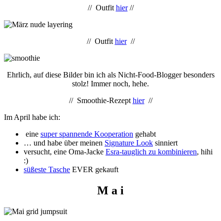
// Outfit
hier
//
// Outfit
hier
//
Ehrlich, auf diese Bilder bin ich als Nicht-Food-Blogger besonders
stolz! Immer noch, hehe.
// Smoothie-Rezept
hier
//
Im April habe ich:
eine
super spannende Kooperation
gehabt
… und habe über meinen
Signature Look
sinniert
versucht, eine Oma-Jacke
Esra-tauglich zu kombinieren
, hihi
:)
süßeste Tasche
EVER gekauft
M a i