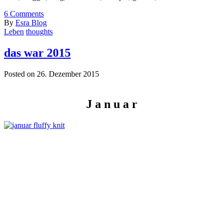
6
Comments
By
Esra Blog
Leben
thoughts
das war 2015
Posted on 26. Dezember 2015
J a n u a r