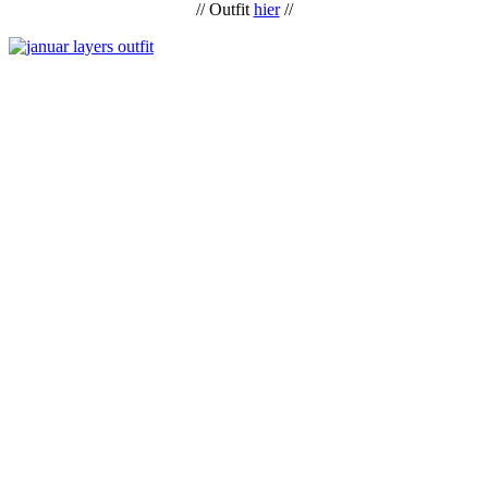
// Outfit
hier
//