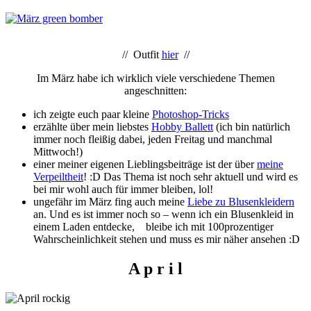
// Outfit
hier
//
Im März habe ich wirklich viele verschiedene Themen
angeschnitten:
ich zeigte euch paar kleine
Photoshop-Tricks
erzählte über mein liebstes
Hobby Ballett
(ich bin natürlich
immer noch fleißig dabei, jeden Freitag und manchmal
Mittwoch!)
einer meiner eigenen Lieblingsbeiträge ist der über
meine
Verpeiltheit
! :D Das Thema ist noch sehr aktuell und wird es
bei mir wohl auch für immer bleiben, lol!
ungefähr im März fing auch meine
Liebe zu Blusenkleidern
an. Und es ist immer noch so – wenn ich ein Blusenkleid in
einem Laden entdecke, bleibe ich mit 100prozentiger
Wahrscheinlichkeit stehen und muss es mir näher ansehen :D
A p r i l