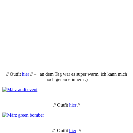
// Outfit
hier
// – an dem Tag war es super warm, ich kann mich
noch genau erinnern :)
// Outfit
hier
//
// Outfit
hier
//