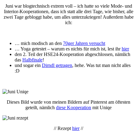
Juni war blogtechnisch extrem voll – ich hatte so viele Mode- und
Interior-Kooperationen, dass ich statt alle drei Tage, wie bisher, alle
zwei Tage gebloggt habe, um alles unterzukriegen! Außerdem habe
ich:
… mich modisch an den
70ger Jahren versucht
… Yoga getestet – warum es nichts für mich ist, lest ihr
hier
den 2. Teil der HSE24-Kooperation abgeschlossen, nämlich
das
Halbfinale
!
und sogar ein
Dirndl getragen
, hehe. Was tut man nicht alles
:D
Dieses Bild wurde von meinen Bildern auf Pinterest am öftesten
geteilt, nämlich
diese Kooperation
mit Uniqe
// Rezept
hier
//