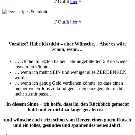
// Outfit
hier
//
// Outfit
hier
//
_______
Vorsätze? Habe ich nicht – aber Wünsche… Also: es wäre
schön, wenn…
… ich die im letzten halben Jahr angefutterten 6 Kilo wieder
loswerden könnte…
… wenn ich mehr SEIN und weniger alles ZERDENKEN
würde…
… wenn ich genug Geld verdienen könnte, so dass einen
meiner vielen Jobs zu kündigen – den einzigen, der nicht
mehr zu mir passt…
In diesem Sinne – ich hoffe, dass ihr den Rückblick gemocht
habt und er nicht zu lange geraten ist –
und wünsche euch jetzt schon vom Herzen einen guten Rutsch
und ein tolles, gesundes und spannendes neues Jahr!!