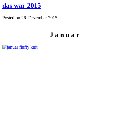
das war 2015
Posted on 26. Dezember 2015
J a n u a r