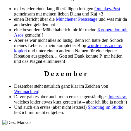
mal wieder einen lang überfälligen lustigen
Outtakes-Post
gemeinsam mit meinen lieben Diana und Kaj <3
einen Bericht über die
Münchener Pressetage
und was mir da
am besten gefallen hat
eine besondere Mühe habe ich mir für meine
Kooperation mit
Asos
gemacht!!
Aber es war nicht alles so lustig, denn ich hatte den Schock
meines Lebens – mein kompletter Blog
wurde eins zu eins
kopiert
und unter einem anderen Namen für eine eigene
Kreation ausgegeben… Gott sei Dank konnte P. mir helfen
und das Plagiat eliminieren!!
D e z e m b e r
Dezember steht natürlich ganz klar im Zeichen von
Weihnachten
!
Davor gab es aber auch mein erstes eigenständiges
Interview
,
welches leider etwas kurz geraten ist – aber ich übe ja noch :)
Und auch ein erstes (aber nicht letztes!)
Shooting im Studio
ließ ich mir nicht entgehen.