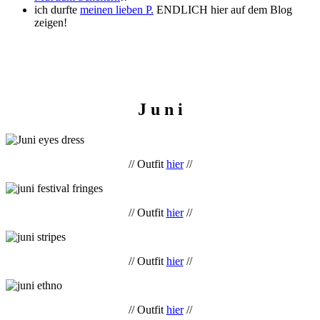
ich durfte
meinen lieben P.
ENDLICH hier auf dem Blog
zeigen!
J u n i
// Outfit
hier
//
// Outfit
hier
//
// Outfit
hier
//
// Outfit
hier
//