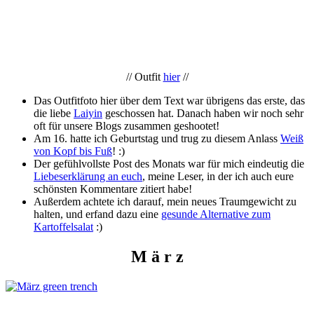
// Outfit
hier
//
Das Outfitfoto hier über dem Text war übrigens das erste, das
die liebe
Laiyin
geschossen hat. Danach haben wir noch sehr
oft für unsere Blogs zusammen geshootet!
Am 16. hatte ich Geburtstag und trug zu diesem Anlass
Weiß
von Kopf bis Fuß
! :)
Der gefühlvollste Post des Monats war für mich eindeutig die
Liebeserklärung an euch
, meine Leser, in der ich auch eure
schönsten Kommentare zitiert habe!
Außerdem achtete ich darauf, mein neues Traumgewicht zu
halten, und erfand dazu eine
gesunde Alternative zum
Kartoffelsalat
:)
M ä r z