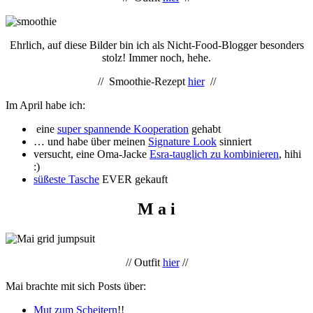
Ehrlich, auf diese Bilder bin ich als Nicht-Food-Blogger besonders
stolz! Immer noch, hehe.
// Smoothie-Rezept
hier
//
Im April habe ich:
eine
super spannende Kooperation
gehabt
… und habe über meinen
Signature Look
sinniert
versucht, eine Oma-Jacke
Esra-tauglich zu kombinieren
, hihi
:)
süßeste Tasche
EVER gekauft
M a i
// Outfit
hier
//
Mai brachte mit sich Posts über:
Mut zum Scheitern
!!